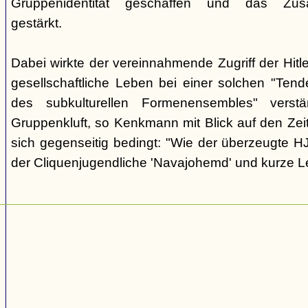
Gruppenidentität geschaffen und das Zusam
gestärkt.
Dabei wirkte der vereinnahmende Zugriff der Hit
gesellschaftliche Leben bei einer solchen "Tend
des subkulturellen Formenensembles" verst
Gruppenkluft, so Kenkmann mit Blick auf den Zei
sich gegenseitig bedingt: "Wie der überzeugte H
der Cliquenjugendliche 'Navajohemd' und kurze L