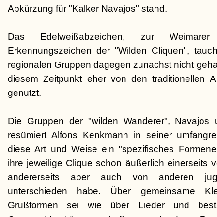
Abkürzung für "Kalker Navajos" stand.
Das Edelweißabzeichen, zur Weimarer
Erkennungszeichen der "Wilden Cliquen", tauc
regionalen Gruppen dagegen zunächst nicht gehäu
diesem Zeitpunkt eher von den traditionellen 
genutzt.
Die Gruppen der "wilden Wanderer", Navajos un
resümiert Alfons Kenkmann in seiner umfangrei
diese Art und Weise ein "spezifisches Formene
ihre jeweilige Clique schon äußerlich einerseits
andererseits aber auch von anderen jugend
unterschieden habe. Über gemeinsame Kle
Grußformen sei wie über Lieder und besti