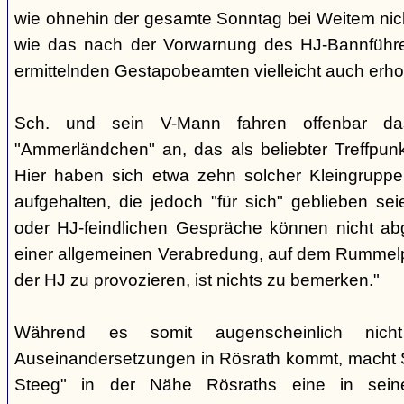
wie ohnehin der gesamte Sonntag bei Weitem nicht
wie das nach der Vorwarnung des HJ-Bannführ
ermittelnden Gestapobeamten vielleicht auch erhof
Sch. und sein V-Mann fahren offenbar da
"Ammerländchen" an, das als beliebter Treffpunkt
Hier haben sich etwa zehn solcher Kleingrupp
aufgehalten, die jedoch "für sich" geblieben sei
oder HJ-feindlichen Gespräche können nicht ab
einer allgemeinen Verabredung, auf dem Rummel
der HJ zu provozieren, ist nichts zu bemerken."
Während es somit augenscheinlich nich
Auseinandersetzungen in Rösrath kommt, macht 
Steeg" in der Nähe Rösraths eine in seine