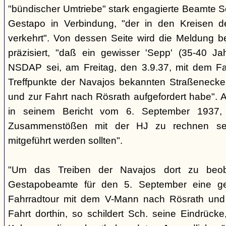
"bündischer Umtriebe" stark engagierte Beamte S
Gestapo in Verbindung, "der in den Kreisen 
verkehrt". Von dessen Seite wird die Meldung b
präzisiert, "daß ein gewisser 'Sepp' (35-40 Jah
NSDAP sei, am Freitag, den 3.9.37, mit dem Fa
Treffpunkte der Navajos bekannten Straßenecke
und zur Fahrt nach Rösrath aufgefordert habe". 
in seinem Bericht vom 6. September 1937, 
Zusammenstößen mit der HJ zu rechnen sei
mitgeführt werden sollten".
"Um das Treiben der Navajos dort zu beoba
Gestapobeamte für den 5. September eine gem
Fahrradtour mit dem V-Mann nach Rösrath und
Fahrt dorthin, so schildert Sch. seine Eindrücke