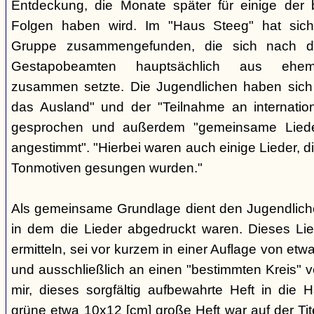
Entdeckung, die Monate später für einige der 
Folgen haben wird. Im "Haus Steeg" hat sich
Gruppe zusammengefunden, die sich nach 
Gestapobeamten hauptsächlich aus ehemal
zusammen setzte. Die Jugendlichen haben sich 
das Ausland" und der "Teilnahme an internati
gesprochen und außerdem "gemeinsame Lieder 
angestimmt". "Hierbei waren auch einige Lieder, d
Tonmotiven gesungen wurden."
Als gemeinsame Grundlage dient den Jugendlichen
in dem die Lieder abgedruckt waren. Dieses Li
ermitteln, sei vor kurzem in einer Auflage von et
und ausschließlich an einen "bestimmten Kreis" ve
mir, dieses sorgfältig aufbewahrte Heft in di
grüne etwa 10x12 [cm] große Heft war auf der Tite