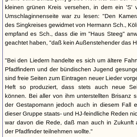
kleinen grünen Kreis versehen, in dem ein 'S' v
Umschlaginnenseite war zu lesen: "Den Kame
des Singkreises gewidmet von Hermann Sch., Köln"
empfand es Sch., dass die im "Haus Steeg" an
geachtet haben, "daß kein Außenstehender das He
"Bei den Liedern handelte es sich um ältere Fahrt
Pfadfindern und der bündischen Jugend gesung
sind freie Seiten zum Eintragen neuer Lieder vor
Heft so produziert, dass stets auch neue Se
können. Bei aller von ihm unterstellten Brisanz
der Gestapomann jedoch auch in diesem Fall e
dieser Gruppe staats- und HJ-feindliche Reden nic
war davon die Rede, daß man auch in Zukunft a
der Pfadfinder teilnehmen wollte."