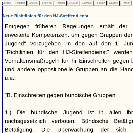
Chronik
Lexikon
Chronik
Lexikon
Chronik
Lexikon
Chronik
Lexikon
Gruppe
Person
Neue Richtlinien für den HJ-Streifendienst
Entgegen früheren Regelungen erhält der H
erweiterte Kompetenzen, um gegen Gruppen der
Jugend" vorzugehen. In den auf den 1. Jun
"Richtlinien für den HJ-Streifendienst" werd
Verhaltensmaßregeln für ihr Einschreiten gegen 
und andere oppositionelle Gruppen an die Hand
u.a.:
"B. Einschreiten gegen bündische Gruppen
1.) Die bündische Jugend ist in allen ihr
reichsgesetzlich verboten. Bündische Betätigu
Betätigung. Die Überwachung der sich b