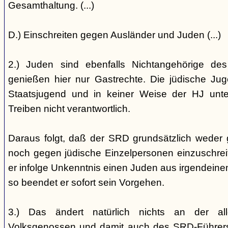
Gesamthaltung. (...)
D.) Einschreiten gegen Ausländer und Juden (...)
2.) Juden sind ebenfalls Nichtangehörige de
genießen hier nur Gastrechte. Die jüdische Jug
Staatsjugend und in keiner Weise der HJ unterst
Treiben nicht verantwortlich.
Daraus folgt, daß der SRD grundsätzlich weder
noch gegen jüdische Einzelpersonen einzuschreiten
er infolge Unkenntnis einen Juden aus irgendein
so beendet er sofort sein Vorgehen.
3.) Das ändert natürlich nichts an der all
Volksgenossen und damit auch des SRD-Führers