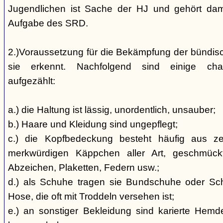
Jugendlichen ist Sache der HJ und gehört dami
Aufgabe des SRD.
2.)Voraussetzung für die Bekämpfung der bündis
sie erkennt. Nachfolgend sind einige char
aufgezählt:
a.) die Haltung ist lässig, unordentlich, unsauber;
b.) Haare und Kleidung sind ungepflegt;
c.) die Kopfbedeckung besteht häufig aus ze
merkwürdigen Käppchen aller Art, geschmück
Abzeichen, Plaketten, Federn usw.;
d.) als Schuhe tragen sie Bundschuhe oder Schaf
Hose, die oft mit Troddeln versehen ist;
e.) an sonstiger Bekleidung sind karierte Hem