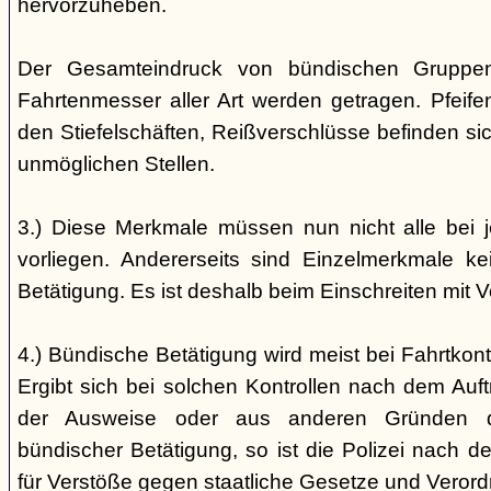
hervorzuheben.
Der Gesamteindruck von bündischen Gruppen i
Fahrtenmesser aller Art werden getragen. Pfei
den Stiefelschäften, Reißverschlüsse befinden si
unmöglichen Stellen.
3.) Diese Merkmale müssen nun nicht alle bei 
vorliegen. Andererseits sind Einzelmerkmale k
Betätigung. Es ist deshalb beim Einschreiten mit V
4.) Bündische Betätigung wird meist bei Fahrtkontr
Ergibt sich bei solchen Kontrollen nach dem Auft
der Ausweise oder aus anderen Gründen d
bündischer Betätigung, so ist die Polizei nach de
für Verstöße gegen staatliche Gesetze und Veror