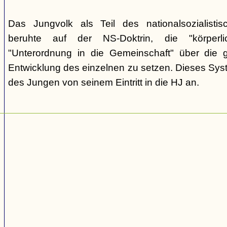
Das Jungvolk als Teil des nationalsozialisti
beruhte auf der NS-Doktrin, die "körperli
"Unterordnung in die Gemeinschaft" über die gei
Entwicklung des einzelnen zu setzen. Dieses Sy
des Jungen von seinem Eintritt in die HJ an.