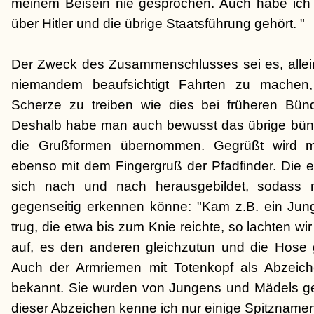
meinem Beisein nie gesprochen. Auch habe ich k
über Hitler und die übrige Staatsführung gehört. "
Der Zweck des Zusammenschlusses sei es, alle
niemandem beaufsichtigt Fahrten zu machen
Scherze zu treiben wie dies bei früheren Bün
Deshalb habe man auch bewusst das übrige bü
die Grußformen übernommen. Gegrüßt wird mit
ebenso mit dem Fingergruß der Pfadfinder. Die e
sich nach und nach herausgebildet, sodass 
gegenseitig erkennen könne: "Kam z.B. ein Jun
trug, die etwa bis zum Knie reichte, so lachten wir
auf, es den anderen gleichzutun und die Hose 
Auch der Armriemen mit Totenkopf als Abzeiche
bekannt. Sie wurden von Jungens und Mädels ge
dieser Abzeichen kenne ich nur einige Spitznamen