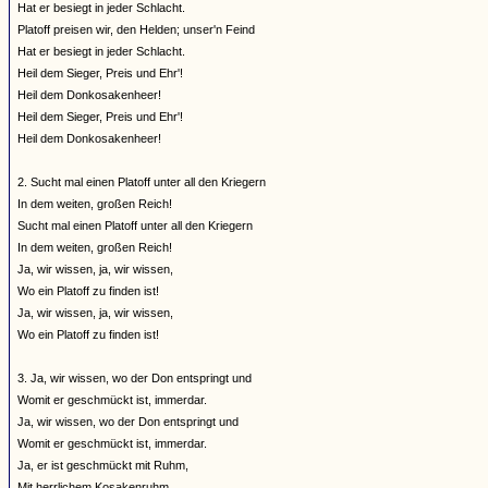
Hat er besiegt in jeder Schlacht.
Platoff preisen wir, den Helden; unser'n Feind
Hat er besiegt in jeder Schlacht.
Heil dem Sieger, Preis und Ehr'!
Heil dem Donkosakenheer!
Heil dem Sieger, Preis und Ehr'!
Heil dem Donkosakenheer!
2. Sucht mal einen Platoff unter all den Kriegern
In dem weiten, großen Reich!
Sucht mal einen Platoff unter all den Kriegern
In dem weiten, großen Reich!
Ja, wir wissen, ja, wir wissen,
Wo ein Platoff zu finden ist!
Ja, wir wissen, ja, wir wissen,
Wo ein Platoff zu finden ist!
3. Ja, wir wissen, wo der Don entspringt und
Womit er geschmückt ist, immerdar.
Ja, wir wissen, wo der Don entspringt und
Womit er geschmückt ist, immerdar.
Ja, er ist geschmückt mit Ruhm,
Mit herrlichem Kosakenruhm.