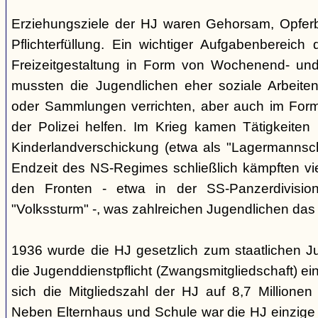
Erziehungsziele der HJ waren Gehorsam, Opferber
Pflichterfüllung. Ein wichtiger Aufgabenbereich
Freizeitgestaltung in Form von Wochenend- und
mussten die Jugendlichen eher soziale Arbeiten
oder Sammlungen verrichten, aber auch im Form
der Polizei helfen. Im Krieg kamen Tätigkeiten
Kinderlandverschickung (etwa als "Lagermannscha
Endzeit des NS-Regimes schließlich kämpften vie
den Fronten - etwa in der SS-Panzerdivision
"Volkssturm" -, was zahlreichen Jugendlichen das
1936 wurde die HJ gesetzlich zum staatlichen J
die Jugenddienstpflicht (Zwangsmitgliedschaft) ei
sich die Mitgliedszahl der HJ auf 8,7 Millionen
Neben Elternhaus und Schule war die HJ einzige 