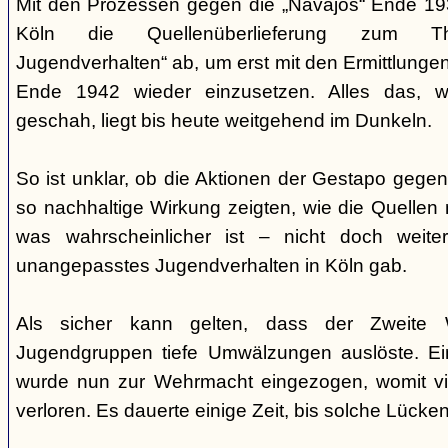
Mit den Prozessen gegen die „Navajos“ Ende 193
Köln die Quellenüberlieferung zum T
Jugendverhalten“ ab, um erst mit den Ermittlunge
Ende 1942 wieder einzusetzen. Alles das, w
geschah, liegt bis heute weitgehend im Dunkeln.
So ist unklar, ob die Aktionen der Gestapo gegen 
so nachhaltige Wirkung zeigten, wie die Quellen
was wahrscheinlicher ist – nicht doch weit
unangepasstes Jugendverhalten in Köln gab.
Als sicher kann gelten, dass der Zweite 
Jugendgruppen tiefe Umwälzungen auslöste. Ein
wurde nun zur Wehrmacht eingezogen, womit vi
verloren. Es dauerte einige Zeit, bis solche Lück