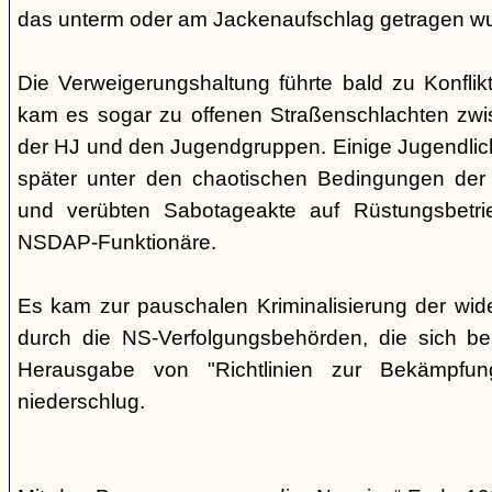
das unterm oder am Jackenaufschlag getragen w
Die Verweigerungshaltung führte bald zu Konflik
kam es sogar zu offenen Straßenschlachten zwi
der HJ und den Jugendgruppen. Einige Jugendliche
später unter den chaotischen Bedingungen der 
und verübten Sabotageakte auf Rüstungsbetri
NSDAP-Funktionäre.
Es kam zur pauschalen Kriminalisierung der wid
durch die NS-Verfolgungsbehörden, die sich be
Herausgabe von "Richtlinien zur Bekämpfung
niederschlug.