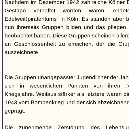
Nachdem im Dezember 1942 zahlreiche Kölner Ed
Gestapo verhaftet worden waren, end
Edelweißpiratentums“ in Köln. Es standen aber be
nun ihrerseits Gruppen bilden und das pflegen,
beobachtet haben. Diese Gruppen scheinen allerd
an Geschlossenheit zu erreichen, der die Gr
auszeichnete.
Die Gruppen unangepasster Jugendlicher der Jah
sich in wesentlichen Punkten von ihren „V
Kriegsjahre. Weitaus stärker als letztere waren di
1943 vom Bombenkrieg und der sich abzeichnend
geprägt.
Die zunehmende Zerstörung des Lebensu