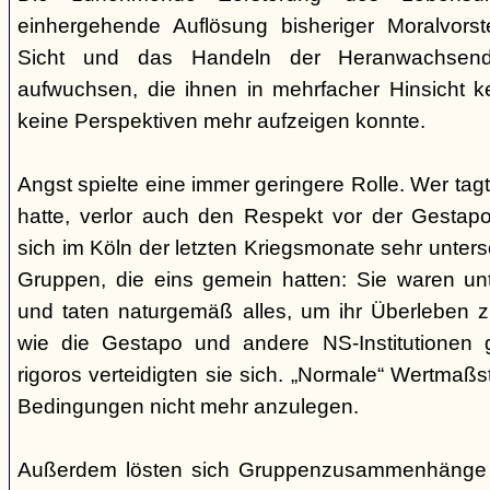
einhergehende Auflösung bisheriger Moralvorst
Sicht und das Handeln der Heranwachsend
aufwuchsen, die ihnen in mehrfacher Hinsicht 
keine Perspektiven mehr aufzeigen konnte.
Angst spielte eine immer geringere Rolle. Wer tag
hatte, verlor auch den Respekt vor der Gestap
sich im Köln der letzten Kriegsmonate sehr unte
Gruppen, die eins gemein hatten: Sie waren unte
und taten naturgemäß alles, um ihr Überleben zu
wie die Gestapo und andere NS-Institutionen 
rigoros verteidigten sie sich. „Normale“ Wertmaß
Bedingungen nicht mehr anzulegen.
Außerdem lösten sich Gruppenzusammenhänge i