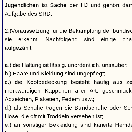
Jugendlichen ist Sache der HJ und gehört dami
Aufgabe des SRD.
2.)Voraussetzung für die Bekämpfung der bündis
sie erkennt. Nachfolgend sind einige char
aufgezählt:
a.) die Haltung ist lässig, unordentlich, unsauber;
b.) Haare und Kleidung sind ungepflegt;
c.) die Kopfbedeckung besteht häufig aus ze
merkwürdigen Käppchen aller Art, geschmück
Abzeichen, Plaketten, Federn usw.;
d.) als Schuhe tragen sie Bundschuhe oder Schaf
Hose, die oft mit Troddeln versehen ist;
e.) an sonstiger Bekleidung sind karierte Hem