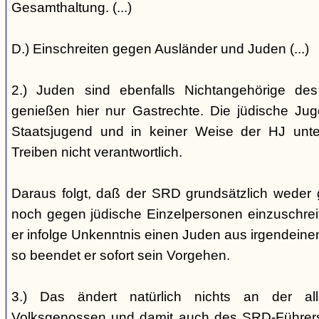
Gesamthaltung. (...)
D.) Einschreiten gegen Ausländer und Juden (...)
2.) Juden sind ebenfalls Nichtangehörige de
genießen hier nur Gastrechte. Die jüdische Jug
Staatsjugend und in keiner Weise der HJ unterst
Treiben nicht verantwortlich.
Daraus folgt, daß der SRD grundsätzlich weder
noch gegen jüdische Einzelpersonen einzuschreiten
er infolge Unkenntnis einen Juden aus irgendein
so beendet er sofort sein Vorgehen.
3.) Das ändert natürlich nichts an der all
Volksgenossen und damit auch des SRD-Führers