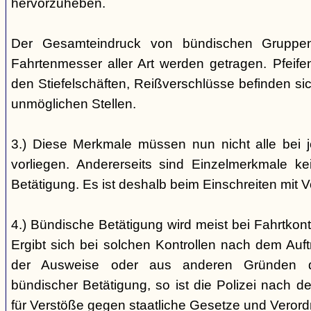
hervorzuheben.
Der Gesamteindruck von bündischen Gruppen i
Fahrtenmesser aller Art werden getragen. Pfei
den Stiefelschäften, Reißverschlüsse befinden si
unmöglichen Stellen.
3.) Diese Merkmale müssen nun nicht alle bei 
vorliegen. Andererseits sind Einzelmerkmale k
Betätigung. Es ist deshalb beim Einschreiten mit V
4.) Bündische Betätigung wird meist bei Fahrtkontr
Ergibt sich bei solchen Kontrollen nach dem Auft
der Ausweise oder aus anderen Gründen d
bündischer Betätigung, so ist die Polizei nach de
für Verstöße gegen staatliche Gesetze und Veror