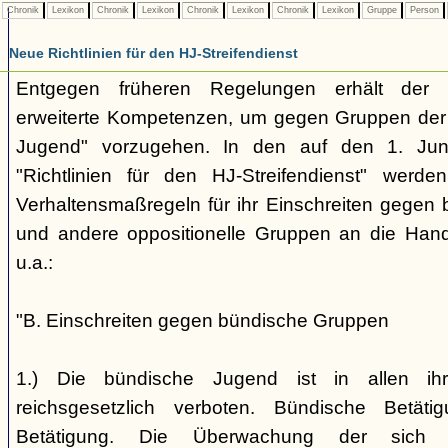
Chronik
Lexikon
Chronik
Lexikon
Chronik
Lexikon
Chronik
Lexikon
Gruppe
Person
Neue Richtlinien für den HJ-Streifendienst
Entgegen früheren Regelungen erhält der H
erweiterte Kompetenzen, um gegen Gruppen der
Jugend" vorzugehen. In den auf den 1. Jun
"Richtlinien für den HJ-Streifendienst" werd
Verhaltensmaßregeln für ihr Einschreiten gegen 
und andere oppositionelle Gruppen an die Hand
u.a.:
"B. Einschreiten gegen bündische Gruppen
1.) Die bündische Jugend ist in allen ihr
reichsgesetzlich verboten. Bündische Betätigu
Betätigung. Die Überwachung der sich b