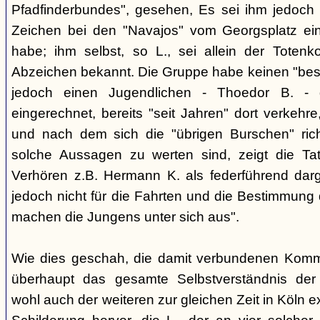
Pfadfinderbundes", gesehen, Es sei ihm jedoch 
Zeichen bei den "Navajos" vom Georgsplatz e
habe; ihm selbst, so L., sei allein der Totenk
Abzeichen bekannt. Die Gruppe habe keinen "bes
jedoch einen Jugendlichen - Thoedor B. - de
eingerechnet, bereits "seit Jahren" dort verkehre
und nach dem sich die "übrigen Burschen" rich
solche Aussagen zu werten sind, zeigt die Ta
Verhören z.B. Hermann K. als federführend darge
jedoch nicht für die Fahrten und die Bestimmung d
machen die Jungens unter sich aus".
Wie dies geschah, die damit verbundenen Kommu
überhaupt das gesamte Selbstverständnis der
wohl auch der weiteren zur gleichen Zeit in Köln e