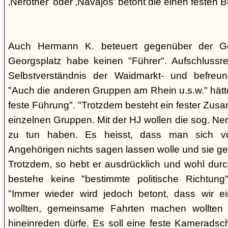
‚Nerother' oder ‚Navajos' betont die einen festen B
Auch Hermann K. beteuert gegenüber der G
Georgsplatz habe keinen "Führer". Aufschlussr
Selbstverständnis der Waidmarkt- und befreu
"Auch die anderen Gruppen am Rhein u.s.w." hätt
feste Führung". "Trotzdem besteht ein fester Zus
einzelnen Gruppen. Mit der HJ wollen die sog. Ner
zu tun haben. Es heisst, dass man sich vo
Angehörigen nichts sagen lassen wolle und sie ge
Trotzdem, so hebt er ausdrücklich und wohl durc
bestehe keine "bestimmte politische Richtung
"Immer wieder wird jedoch betont, dass wir e
wollten, gemeinsame Fahrten machen wollte
hineinreden dürfe. Es soll eine feste Kamerads