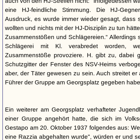
auch von den HJ-Streifen nicht: "Infolgedessen w
eine HJ-feindliche Stimmung. Die HJ-Gegne
Ausdruck, es wurde immer wieder gesagt, dass si
wollten und nichts mit der HJ-Disziplin zu tun hä
Zusammenstößen und Schlägereien.“ Allerdings se
Schlägerei mit Kl. verabredet worden, we
Zusammenstöße provoziere. H. gibt zu, dabei g
Schutzgitter der Fenster des NSV-Heims verbogen
aber, der Täter gewesen zu sein. Auch streitet er
Führer der Gruppe am Georgsplatz gegeben habe
Ein weiterer am Georgsplatz verhafteter Jugendl
einer Gruppe angehört hatte, die sich im Volksga
Gestapo am 20. Oktober 1937 folgendes aus: Weil
eine Razzia abgehalten wurde", würden er und 