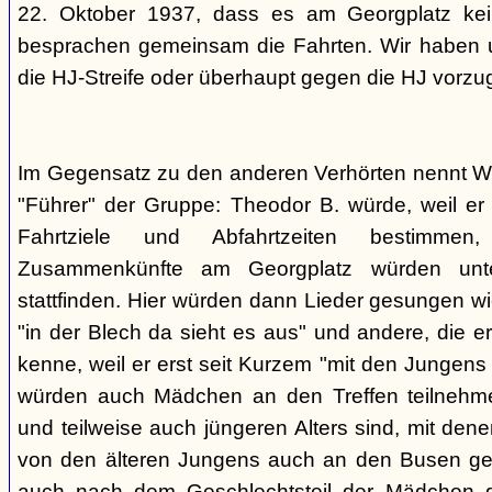
22. Oktober 1937, dass es am Georgplatz kei
besprachen gemeinsam die Fahrten. Wir haben u
die HJ-Streife oder überhaupt gegen die HJ vorzu
Im Gegensatz zu den anderen Verhörten nennt Wi
"Führer" der Gruppe: Theodor B. würde, weil er d
Fahrtziele und Abfahrtzeiten bestimme
Zusammenkünfte am Georgplatz würden unt
stattfinden. Hier würden dann Lieder gesungen wi
"in der Blech da sieht es aus" und andere, die er
kenne, weil er erst seit Kurzem "mit den Jungen
würden auch Mädchen an den Treffen teilnehmen
und teilweise auch jüngeren Alters sind, mit den
von den älteren Jungens auch an den Busen gef
auch nach dem Geschlechtsteil der Mädchen g