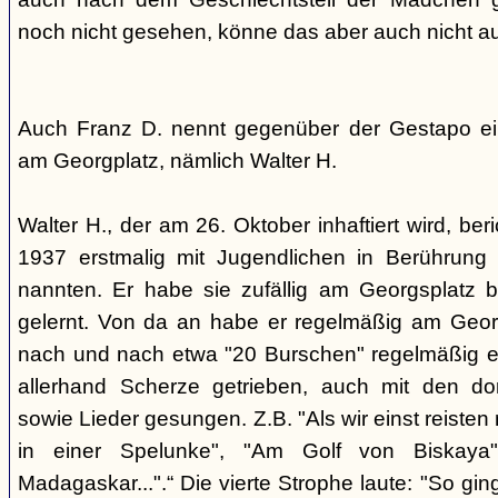
noch nicht gesehen, könne das aber auch nicht a
Auch Franz D. nennt gegenüber der Gestapo ei
am Georgplatz, nämlich Walter H.
Walter H., der am 26. Oktober inhaftiert wird, beri
1937 erstmalig mit Jugendlichen in Berührung 
nannten. Er habe sie zufällig am Georgsplatz 
gelernt. Von da an habe er regelmäßig am Georg
nach und nach etwa "20 Burschen" regelmäßig ei
allerhand Scherze getrieben, auch mit den do
sowie Lieder gesungen. Z.B. "Als wir einst reisten
in einer Spelunke", "Am Golf von Biskaya"
Madagaskar...".“ Die vierte Strophe laute: "So gi