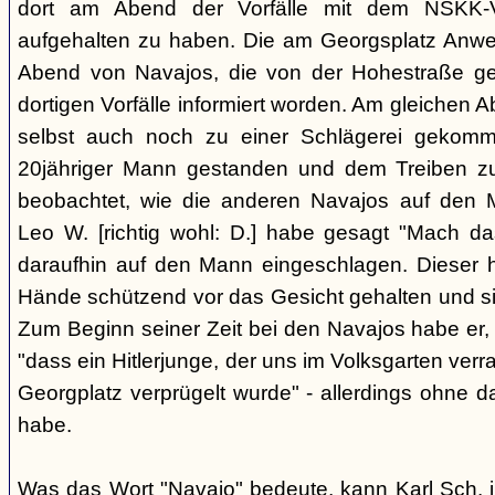
dort am Abend der Vorfälle mit dem NSKK-Ve
aufgehalten zu haben. Die am Georgsplatz Anw
Abend von Navajos, die von der Hohestraße g
dortigen Vorfälle informiert worden. Am gleichen 
selbst auch noch zu einer Schlägerei gekomm
20jähriger Mann gestanden und dem Treiben z
beobachtet, wie die anderen Navajos auf den
Leo W. [richtig wohl: D.] habe gesagt "Mach 
daraufhin auf den Mann eingeschlagen. Dieser ha
Hände schützend vor das Gesicht gehalten und si
Zum Beginn seiner Zeit bei den Navajos habe er, 
"dass ein Hitlerjunge, der uns im Volksgarten verr
Georgplatz verprügelt wurde" - allerdings ohne da
habe.
Was das Wort "Navajo" bedeute, kann Karl Sch. 