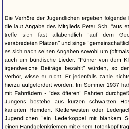
Die Verhöre der Jugendlichen ergeben folgende E
die laut Angabe des Mitglieds Peter Sch. "aus e
treffe sich fast allabendlich "auf dem Ge
verabredeten Plätzen" und singe "gemeinschaftlich
es sich nach seinen Angaben sowohl um (oftmals 
auch um bündische Lieder. "Führer von dem K
irgendwelche Beiträge bezahlt" würden, so der
Verhör, wisse er nicht. Er jedenfalls zahle nic
hierzu aufgefordert worden. Im Sommer 1937 ha
mit Fahrrädern - "des öfteren" Fahrten durchgef
Jungens bestehe aus kurzen schwarzen Hose
karierten Hemden, Kletterwesten oder Lederjac
Jugendlichen "ein Lederkoppel mit blankem S
einen Handgelenkriemen mit einem Totenkopf trage