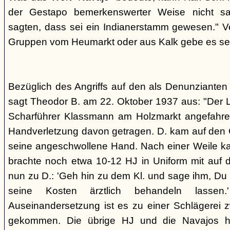
der Gestapo bemerkenswerter Weise nicht s
sagten, dass sei ein Indianerstamm gewesen." V
Gruppen vom Heumarkt oder aus Kalk gebe es sei
Bezüglich des Angriffs auf den als Denunziante
sagt Theodor B. am 22. Oktober 1937 aus: "Der 
Scharführer Klassmann am Holzmarkt angefahre
Handverletzung davon getragen. D. kam auf den G
seine angeschwollene Hand. Nach einer Weile kam
brachte noch etwa 10-12 HJ in Uniform mit auf d
nun zu D.: 'Geh hin zu dem Kl. und sage ihm, Du h
seine Kosten ärztlich behandeln lassen.
Auseinandersetzung ist es zu einer Schlägerei 
gekommen. Die übrige HJ und die Navajos ha