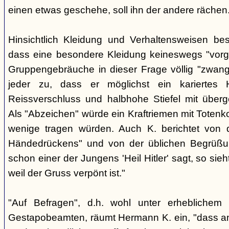
einen etwas geschehe, soll ihn der andere rächen
Hinsichtlich Kleidung und Verhaltensweisen be
dass eine besondere Kleidung keineswegs "vorg
Gruppengebräuche in dieser Frage völlig "zwangl
jeder zu, dass er möglichst ein kariertes
Reissverschluss und halbhohe Stiefel mit überge
Als "Abzeichen" würde ein Kraftriemen mit Totenko
wenige tragen würden. Auch K. berichtet von 
Händedrückens" und von der üblichen Begrüßun
schon einer der Jungens 'Heil Hitler' sagt, so sie
weil der Gruss verpönt ist."
"Auf Befragen", d.h. wohl unter erheblichem
Gestapobeamten, räumt Hermann K. ein, "dass a