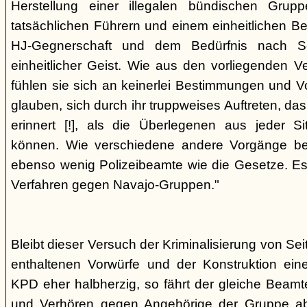
Herstellung einer illegalen bündischen Grup
tatsächlichen Führern und einem einheitlichen Bes
HJ-Gegnerschaft und dem Bedürfnis nach Sc
einheitlicher Geist. Wie aus den vorliegenden 
fühlen sie sich an keinerlei Bestimmungen und V
glauben, sich durch ihr truppweises Auftreten, da
erinnert [!], als die Überlegenen aus jeder S
können. Wie verschiedene andere Vorgänge bew
ebenso wenig Polizeibeamte wie die Gesetze. E
Verfahren gegen Navajo-Gruppen."
Bleibt dieser Versuch der Kriminalisierung von Seit
enthaltenen Vorwürfe und der Konstruktion ein
KPD eher halbherzig, so fährt der gleiche Beam
und Verhören gegen Angehörige der Gruppe a