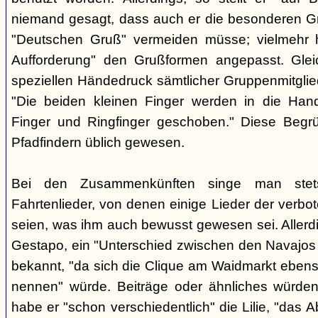
niemand gesagt, dass auch er die besonderen 
"Deutschen Gruß" vermeiden müsse; vielmehr 
Aufforderung" den Grußformen angepasst. Glei
speziellen Händedruck sämtlicher Gruppenmitglied
"Die beiden kleinen Finger werden in die Han
Finger und Ringfinger geschoben." Diese Begrü
Pfadfindern üblich gewesen.
Bei den Zusammenkünften singe man stets
Fahrtenlieder, von denen einige Lieder der verb
seien, was ihm auch bewusst gewesen sei. Allerdin
Gestapo, ein "Unterschied zwischen den Navajos 
bekannt, "da sich die Clique am Waidmarkt ebenso
nennen" würde. Beiträge oder ähnliches würden n
habe er "schon verschiedentlich" die Lilie, "das 