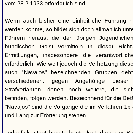
vom 28.2.1933 erforderlich sind.
Wenn auch bisher eine einheitliche Führung 
werden konnte, so bildet sich doch allmählich unt
Führern heraus, die den übrigen Jugendlichen 
bündischen Geist vermitteln In dieser Rich
Ermittlungen, insbesondere die verantwortli
erforderlich. Wie weit jedoch die Verhetzung diese
auch "Navajos" bezeichnenden Gruppen geht, 
verschiedenen, gegen Angehörige dieser 
Strafverfahren, denen noch weitere, die sic
befinden, folgen werden. Bezeichnend für die Bet
"Navajos" sind die Vorgänge die im Verfahren 1b
und Lang zur Erörterung stehen.
Jedenfalls steht bereits heute fest, dass der B