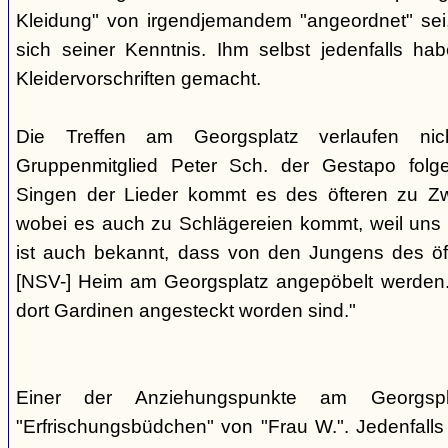
Kleidung" von irgendjemandem "angeordnet" sei,
sich seiner Kenntnis. Ihm selbst jedenfalls h
Kleidervorschriften gemacht.
Die Treffen am Georgsplatz verlaufen nicht
Gruppenmitglied Peter Sch. der Gestapo folg
Singen der Lieder kommt es des öfteren zu Zwi
wobei es auch zu Schlägereien kommt, weil uns di
ist auch bekannt, dass von den Jungens des 
[NSV-] Heim am Georgsplatz angepöbelt werden. E
dort Gardinen angesteckt worden sind."
Einer der Anziehungspunkte am Georgspl
"Erfrischungsbüdchen" von "Frau W.". Jedenfalls 