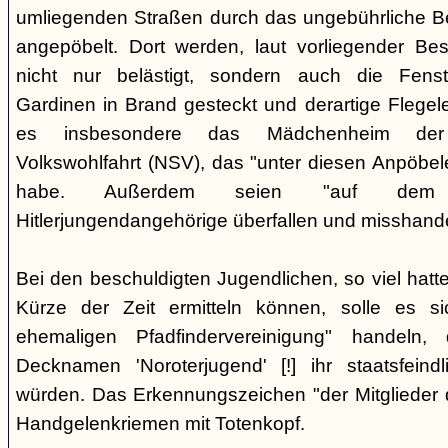
umliegenden Straßen durch das ungebührliche 
angepöbelt. Dort werden, laut vorliegender Be
nicht nur belästigt, sondern auch die Fenst
Gardinen in Brand gesteckt und derartige Flegele
es insbesondere das Mädchenheim der Nat
Volkswohlfahrt (NSV), das "unter diesen Anpöbele
habe. Außerdem seien "auf dem G
Hitlerjungendangehörige überfallen und misshande
Bei den beschuldigten Jugendlichen, so viel hatte
Kürze der Zeit ermitteln können, solle es s
ehemaligen Pfadfindervereinigung" handeln
Decknamen 'Noroterjugend' [!] ihr staatsfeind
würden. Das Erkennungszeichen "der Mitglieder d
Handgelenkriemen mit Totenkopf.