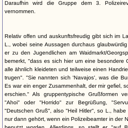
Daraufhin wird die Gruppe dem 3. Polizeirev
vernommen.
Relativ offen und auskunftsfreudig gibt sich im L
L., wobei seine Aussagen durchaus glaubwürdig 
er zu den Jugendlichen am Waidmarkt/Georgspla
bemerkt, "dass es sich hier um eine besondere G
alle ähnlich kleideten und teilweise einen Handr
trugen". "Sie nannten sich 'Navajos', was die Bu
Es war ein enger Zusammenhalt, der mir gefiel, s
erschien." Als gruppentypische Grußformen v
"Ahoi" oder "Horrido" zur Begrüßung, "Ser
"Deutschen Gruß", also "Heil Hitler", so L., habe 
nur dann gehört, wenn ein Polizeibeamter in der N
benutzt worden. Allerdings, so stellt er "auf 