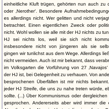
einheitliche Kluft trügen, gehörten nun auch zu
oder ‚Nerother'. Besondere Aufnahmebedingung
es allerdings nicht. Wer gelitten und nicht verjag
betrachtet. Einen eigentlichen Zweck oder polit
nicht. Wohl wollen sie alle mit der HJ nichts zu tu
HJ sei nichts los, weil sie sich nicht komma
insbesondere nicht von jüngeren als sie sel
gingen wir tunlichst aus dem Wege. Allerdings l
nicht vermeiden. Auch ist mir bekannt, dass verabr
im Volksgarten die Vorführung von 27 ‚Navajos' 
der HJ ist, bei Gelegenheit zu verhauen. Von and
besprochenen Überfällen ist mir nichts bekannt.
jeder HJ Streife, die uns zu nahe treten würde, 
sollte. (...) Über Kommunismus oder dergleichen o
gesprochen. Andererseits aber wird immer die