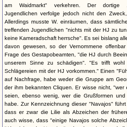
am Waidmarkt" verkehren. Der dortige 
Jugendlichen verfolge jedoch nicht den Zweck,
Allerdings musste W. einräumen, dass sämtlich
treffenden Jugendlichen "nichts mit der HJ zu tun
keine Kameradschaft herrsche". Es sei bislang all
davon gewesen, so der Vernommene offenbar 
Frage des Gestapobeamten, "die HJ durch Beeinfl
unserem Sinne zu schädigen". "Es trifft woh
Schlägereien mit der HJ vorkommen." Einen "Führ
auf Nachfrage, habe weder die Gruppe am Geor
der ihm bekannten Cliquen. Er wisse nicht, "wer
seien, ebenso wenig, wer die Grußformen und d
habe. Zur Kennzeichnung dieser "Navajos" führt 
dass er zwar die Lilie als Abzeichen der frühe
auch wisse, dass "einige Navajos solche Abzeich