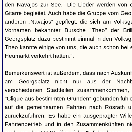
den Navajos zur See." Die Lieder werden von e
Gitarre begleitet. Auch habe die Gruppe vom Geo
anderen „Navajos“ gepflegt, die sich am Volksgar
Vornamen bekannter Bursche "Theo" der Brill
Georgsplatz dazu bestimmt einmal in den Volks
Theo kannte einige von uns, die auch schon bei 
Heumarkt verkehrt hatten.".
Bemerkenswert ist außerdem, dass nach Auskunft
am Georgsplatz nicht nur aus der Nachba
verschiedenen Stadtteilen zusammenkommen, 
"Clique aus bestimmten Gründen" gebunden fühlen
auf die gemeinsamen Fahrten nach Rösrath 
zurückzuführen. Es habe ein ausgeprägter Wille
Fahrtenbetrieb und in den Zusammenkünften nic