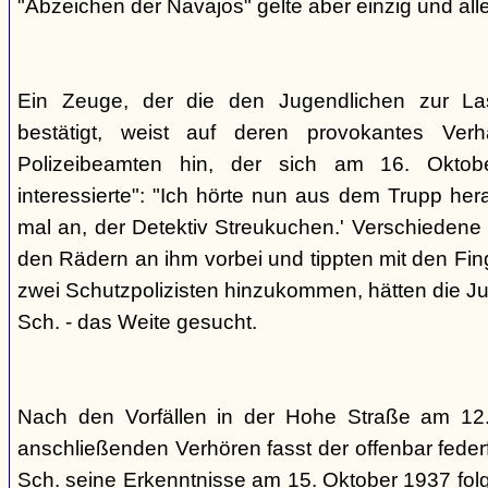
"Abzeichen der Navajos" gelte aber einzig und alle
Ein Zeuge, der die den Jugendlichen zur La
bestätigt, weist auf deren provokantes Ver
Polizeibeamten hin, der sich am 16. Oktob
interessierte": "Ich hörte nun aus dem Trupp he
mal an, der Detektiv Streukuchen.' Verschiedene p
den Rädern an ihm vorbei und tippten mit den Finge
zwei Schutzpolizisten hinzukommen, hätten die Jug
Sch. - das Weite gesucht.
Nach den Vorfällen in der Hohe Straße am 12
anschließenden Verhören fasst der offenbar fed
Sch. seine Erkenntnisse am 15. Oktober 1937 f