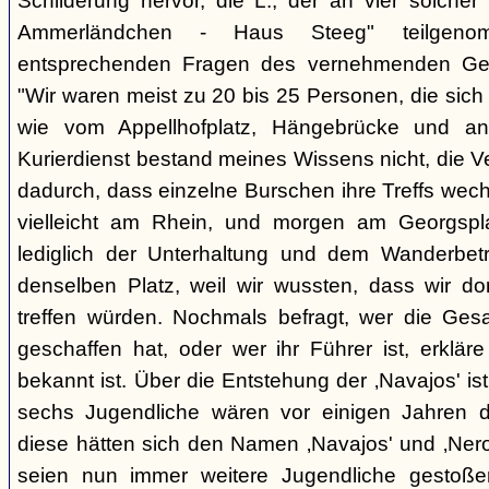
Schilderung hervor, die L., der an vier solcher
Ammerländchen - Haus Steeg" teilgen
entsprechenden Fragen des vernehmenden Ges
"Wir waren meist zu 20 bis 25 Personen, die sich 
wie vom Appellhofplatz, Hängebrücke und and
Kurierdienst bestand meines Wissens nicht, die 
dadurch, dass einzelne Burschen ihre Treffs wec
vielleicht am Rhein, und morgen am Georgspla
lediglich der Unterhaltung und dem Wanderbetr
denselben Platz, weil wir wussten, dass wir do
treffen würden. Nochmals befragt, wer die Gesa
geschaffen hat, oder wer ihr Führer ist, erkläre
bekannt ist. Über die Entstehung der ‚Navajos' is
sechs Jugendliche wären vor einigen Jahren d
diese hätten sich den Namen ‚Navajos' und ‚Nero
seien nun immer weitere Jugendliche gestoßen