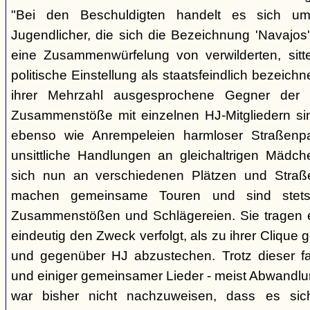
"Bei den Beschuldigten handelt es sich um 
Jugendlicher, die sich die Bezeichnung 'Navajos' 
eine Zusammenwürfelung von verwilderten, sitt
politische Einstellung als staatsfeindlich bezeich
ihrer Mehrzahl ausgesprochene Gegner der 
Zusammenstöße mit einzelnen HJ-Mitgliedern si
ebenso wie Anrempeleien harmloser Straßenpa
unsittliche Handlungen an gleichaltrigen Mädch
sich nun an verschiedenen Plätzen und Straß
machen gemeinsame Touren und sind stet
Zusammenstößen und Schlägereien. Sie tragen ein
eindeutig den Zweck verfolgt, als zu ihrer Clique
und gegenüber HJ abzustechen. Trotz dieser fas
und einiger gemeinsamer Lieder - meist Abwandlu
war bisher nicht nachzuweisen, dass es si