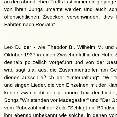
an den abendlichen Treffs fast immer einige jung
von ihren Jungs umarmt werden und auch sch
offensichtlichen Zwecken verschwinden, dies
Fahrten nach Rösrath".
Leo D., der - wie Theodor B., Wilhelm M. und A
Oktober 1937 in einen Zwischenfall in der Hohe 
deshalb polizeilich vorgeführt und von der G
war, sagt u.a. aus, die Zusammentreffen am Ge
dienen ausschließlich der "Unterhaltung". "Wir 
und singen Lieder, die von Einzelnen mit der Klam
kenne zwar nicht den genauen Text der Lieder,
Songs "Wir standen vor Madagaskar" und "Der Gol
vom Rübezahl mit der Zeile "Schlagt die Bündisch
ihm ebenso unbekannt wie solche, in denen von