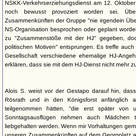
NSKK-Verkehrserziehungsdienst am 12. Oktober
noch bewusst provoziert worden sei. Übe
Zusammenkünften der Gruppe "nie irgendein Überf
NS-Organisation besprochen oder geplant worde
zu "Zusammenstöße mit der HJ" gegeben, doch
politischen Motiven" entsprungen. Es treffe auch 
Gesellschaft verschiedene ehemalige HJ-Angehö
erklären, dass sie mit dem HJ-Dienst nicht mehr z
Alois S. weist vor der Gestapo darauf hin, da
Rösrath und in den Königsforst anfänglich a
teilgenommen hätten, "die erst später von 
Sonntagsausflügen nehmen auch Mädchen t
liebgehalten werden. Wenn mir Vorhaltungen gema
unseren Zusammenkünften auf dem Georgplatz a