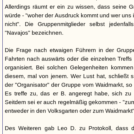
Allerdings räumt er ein zu wissen, dass seine 
würde - "woher der Ausdruck kommt und wer uns ih
nicht". Die Gruppenmitglieder selbst jedenfal
"Navajos" bezeichnen.
Die Frage nach etwaigen Führern in der Gruppe
Fahrten nach auswärts oder die einzelnen Treffs 
organisiert. Bei solchen Gelegenheiten kommen
diesem, mal von jenem. Wer Lust hat, schließt s
der "Organisator" der Gruppe vom Waidmarkt, so D
Es treffe zu, das er B. angeregt habe, sich zu
Seitdem sei er auch regelmäßig gekommen - "zum
entweder in den Volksgarten oder zum Waidmarkt"
Des Weiteren gab Leo D. zu Protokoll, dass d