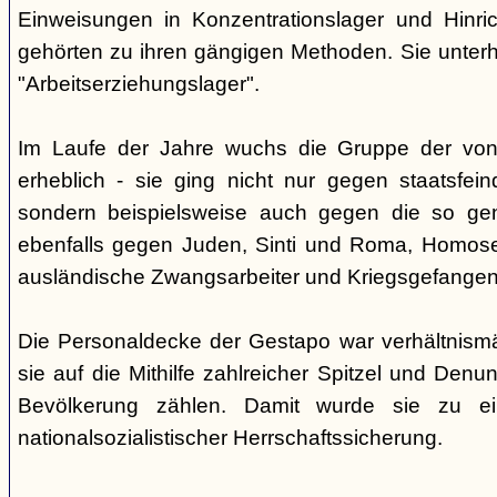
Einweisungen in Konzentrationslager und Hinri
gehörten zu ihren gängigen Methoden. Sie unterhi
"Arbeitserziehungslager".
Im Laufe der Jahre wuchs die Gruppe der von
erheblich - sie ging nicht nur gegen staatsfein
sondern beispielsweise auch gegen die so gen
ebenfalls gegen Juden, Sinti und Roma, Homose
ausländische Zwangsarbeiter und Kriegsgefangen
Die Personaldecke der Gestapo war verhältnism
sie auf die Mithilfe zahlreicher Spitzel und Denu
Bevölkerung zählen. Damit wurde sie zu ei
nationalsozialistischer Herrschaftssicherung.