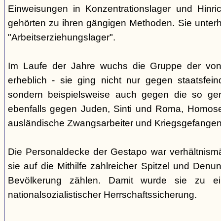
Einweisungen in Konzentrationslager und Hinri
gehörten zu ihren gängigen Methoden. Sie unterhi
"Arbeitserziehungslager".
Im Laufe der Jahre wuchs die Gruppe der von
erheblich - sie ging nicht nur gegen staatsfein
sondern beispielsweise auch gegen die so gen
ebenfalls gegen Juden, Sinti und Roma, Homose
ausländische Zwangsarbeiter und Kriegsgefangen
Die Personaldecke der Gestapo war verhältnism
sie auf die Mithilfe zahlreicher Spitzel und Denu
Bevölkerung zählen. Damit wurde sie zu ei
nationalsozialistischer Herrschaftssicherung.