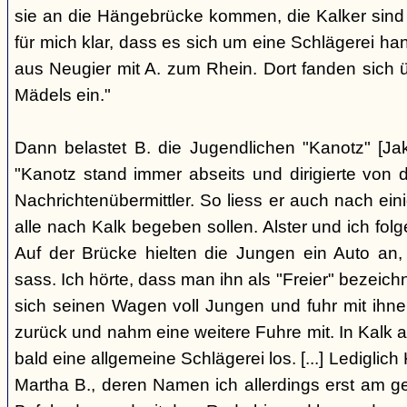
sie an die Hängebrücke kommen, die Kalker sind
für mich klar, dass es sich um eine Schlägerei han
aus Neugier mit A. zum Rhein. Dort fanden sich
Mädels ein."
Dann belastet B. die Jugendlichen "Kanotz" [Ja
"Kanotz stand immer abseits und dirigierte von 
Nachrichtenübermittler. So liess er auch nach ein
alle nach Kalk begeben sollen. Alster und ich fol
Auf der Brücke hielten die Jungen ein Auto an,
sass. Ich hörte, dass man ihn als "Freier" bezeic
sich seinen Wagen voll Jungen und fuhr mit ihn
zurück und nahm eine weitere Fuhre mit. In Kalk
bald eine allgemeine Schlägerei los. [...] Lediglic
Martha B., deren Namen ich allerdings erst am ge