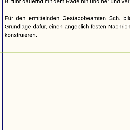
B. fuhr dauernd mit dem Rade hin und her und verm
Für den ermittelnden Gestapobeamten Sch. bi
Grundlage dafür, einen angeblich festen Nachric
konstruieren.