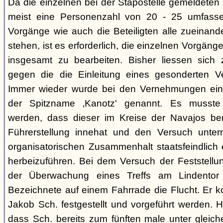
Da die einzelnen bei der Stapostelle gemeldeten 
meist eine Personenzahl von 20 - 25 umfasse
Vorgänge wie auch die Beteiligten alle zueinand
stehen, ist es erforderlich, die einzelnen Vorg
insgesamt zu bearbeiten. Bisher liessen sich 
gegen die die Einleitung eines gesonderten Verf
Immer wieder wurde bei den Vernehmungen ein
der Spitzname ‚Kanotz' genannt. Es musst
werden, dass dieser im Kreise der Navajos ber
Führerstellung innehat und den Versuch unter
organisatorischen Zusammenhalt staatsfeindlich e
herbeizuführen. Bei dem Versuch der Feststellun
der Überwachung eines Treffs am Lindentor e
Bezeichnete auf einem Fahrrade die Flucht. Er k
Jakob Sch. festgestellt und vorgeführt werden. Hi
dass Sch. bereits zum fünften male unter glei