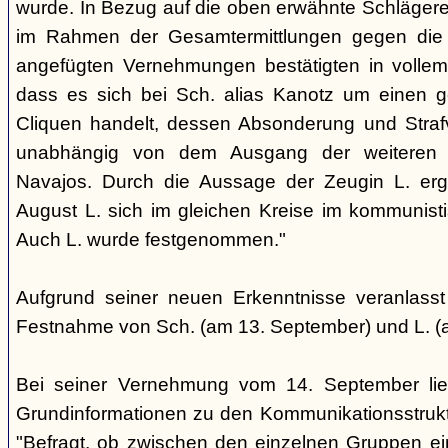
wurde. In Bezug auf die oben erwähnte Schlägere
im Rahmen der Gesamtermittlungen gegen die N
angefügten Vernehmungen bestätigten in voll
dass es sich bei Sch. alias Kanotz um einen ge
Cliquen handelt, dessen Absonderung und Strafve
unabhängig von dem Ausgang der weiteren E
Navajos. Durch die Aussage der Zeugin L. erga
August L. sich im gleichen Kreise im kommunisti
Auch L. wurde festgenommen."
Aufgrund seiner neuen Erkenntnisse veranlass
Festnahme von Sch. (am 13. September) und L. (
Bei seiner Vernehmung vom 14. September lief
Grundinformationen zu den Kommunikationsstrukt
"Befragt, ob zwischen den einzelnen Gruppen e