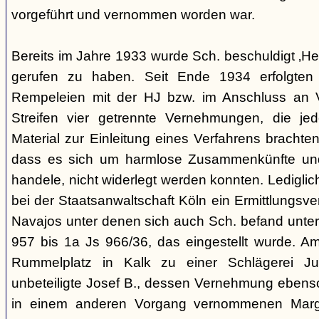
vorgeführt und vernommen worden war.
Bereits im Jahre 1933 wurde Sch. beschuldigt ‚Hei
gerufen zu haben. Seit Ende 1934 erfolgte
Rempeleien mit der HJ bzw. im Anschluss an 
Streifen vier getrennte Vernehmungen, die je
Material zur Einleitung eines Verfahrens brachte
dass es sich um harmlose Zusammenkünfte und
handele, nicht widerlegt werden konnten. Lediglic
bei der Staatsanwaltschaft Köln ein Ermittlungsv
Navajos unter denen sich auch Sch. befand unte
957 bis 1a Js 966/36, das eingestellt wurde. 
Rummelplatz in Kalk zu einer Schlägerei Jug
unbeteiligte Josef B., dessen Vernehmung ebenso 
in einem anderen Vorgang vernommenen Marg