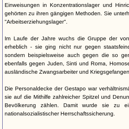
Einweisungen in Konzentrationslager und Hinri
gehörten zu ihren gängigen Methoden. Sie unterhi
"Arbeitserziehungslager".
Im Laufe der Jahre wuchs die Gruppe der von
erheblich - sie ging nicht nur gegen staatsfein
sondern beispielsweise auch gegen die so gen
ebenfalls gegen Juden, Sinti und Roma, Homose
ausländische Zwangsarbeiter und Kriegsgefangen
Die Personaldecke der Gestapo war verhältnism
sie auf die Mithilfe zahlreicher Spitzel und Denu
Bevölkerung zählen. Damit wurde sie zu ei
nationalsozialistischer Herrschaftssicherung.