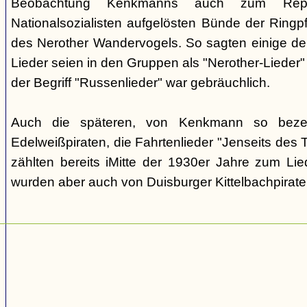
Beobachtung Kenkmanns auch zum Repe
Nationalsozialisten aufgelösten Bünde der Ringpfa
des Nerother Wandervogels. So sagten einige der
Lieder seien in den Gruppen als "Nerother-Lieder
der Begriff "Russenlieder" war gebräuchlich.
Auch die späteren, von Kenkmann so beze
Edelweißpiraten, die Fahrtenlieder "Jenseits des
zählten bereits iMitte der 1930er Jahre zum Lie
wurden aber auch von Duisburger Kittelbachpirat