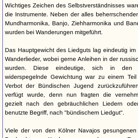
Wichtiges Zeichen des Selbstverständnisses wa
die Instrumente. Neben der alles beherrschende
Mundharmonika, Banjo, Ziehharmonika und Band
wurden bei Wanderungen mitgeführt.
Das Hauptgewicht des Liedguts lag eindeutig im 
Wanderlieder, wobei gerne Anleihen in der russi
wurden. Diese eindeutige, sich in den V
widerspegelnde Gewichtung war zu einem Teil 
Verbot der Bündischen Jugend zurückzuführe
verfügt wurde, denn nun fragten die verne
gezielt nach den gebräuchlichen Liedern od
benutzte Begriff, nach "bündischem Liedgut".
Viele der von den Kölner Navajos gesungenen 