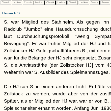
Chronik
Lexikon
Chronik
Lexikon
Chronik
Lexikon
Chronik
Lexikon
Gruppe
Person
Heinrich S.
S. war Mitglied des Stahlhelm. Als gegen ih
Radclub "Jumbo" eine Hausdurchsuchung durchg
laut Durchsuchungsprotokoll "wenig Sympat
Bewegung". Er war früher Mitglied der HJ und h
Zollstocker HJ-Gefolgschaftführeres B., mit dem 
war, für die Belange der HJ sehr eingesetzt. Zusa
S. die Antrittsstärke [der Zollstocker HJ] vom 
Weiterhin war S. Ausbilder des Spielmannszuges.
Die HJ sah S. in einem anderen Licht: Er hätte ve
Zollstock zu werden, wurde aber von der zustä
Später, als er Mitglied der HJ war, war er von B
Spielscharleiter ernannt worden. Anfang Juni 193