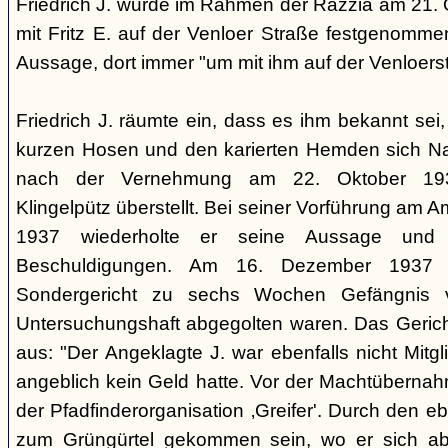
Friedrich J. wurde im Rahmen der Razzia am 21
mit Fritz E. auf der Venloer Straße festgenommen.
Aussage, dort immer "um mit ihm auf der Venloerst
Friedrich J. räumte ein, dass es ihm bekannt sei
kurzen Hosen und den karierten Hemden sich Na
nach der Vernehmung am 22. Oktober 1937
Klingelpütz überstellt. Bei seiner Vorführung am 
1937 wiederholte er seine Aussage und b
Beschuldigungen. Am 16. Dezember 1937
Sondergericht zu sechs Wochen Gefängnis ver
Untersuchungshaft abgegolten waren. Das Gericht
aus: "Der Angeklagte J. war ebenfalls nicht Mitgli
angeblich kein Geld hatte. Vor der Machtübernah
der Pfadfinderorganisation ‚Greifer'. Durch den e
zum Grüngürtel gekommen sein, wo er sich ab