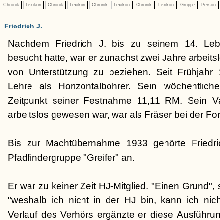
Chronik
Lexikon
Chronik
Lexikon
Chronik
Lexikon
Chronik
Lexikon
Gruppe
Person
Friedrich J.
Nachdem Friedrich J. bis zu seinem 14. Lebe
besucht hatte, war er zunächst zwei Jahre arbeits
von Unterstützung zu beziehen. Seit Frühjahr 
Lehre als Horizontalbohrer. Sein wöchentlich
Zeitpunkt seiner Festnahme 11,11 RM. Sein Va
arbeitslos gewesen war, war als Fräser bei der Fo
Bis zur Machtübernahme 1933 gehörte Friedri
Pfadfindergruppe "Greifer" an.
Er war zu keiner Zeit HJ-Mitglied. "Einen Grund",
"weshalb ich nicht in der HJ bin, kann ich nic
Verlauf des Verhörs ergänzte er diese Ausführu