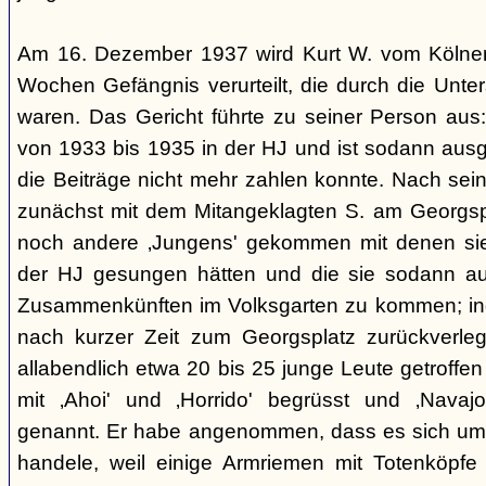
Am 16. Dezember 1937 wird Kurt W. vom Kölner
Wochen Gefängnis verurteilt, die durch die Unte
waren. Das Gericht führte zu seiner Person aus
von 1933 bis 1935 in der HJ und ist sodann ausge
die Beiträge nicht mehr zahlen konnte. Nach sein
zunächst mit dem Mitangeklagten S. am Georgspla
noch andere ‚Jungens' gekommen mit denen sie 
der HJ gesungen hätten und die sie sodann auf
Zusammenkünften im Volksgarten zu kommen; ind
nach kurzer Zeit zum Georgsplatz zurückverle
allabendlich etwa 20 bis 25 junge Leute getroffen
mit ‚Ahoi' und ‚Horrido' begrüsst und ‚Navajo
genannt. Er habe angenommen, dass es sich um 
handele, weil einige Armriemen mit Totenköpfe