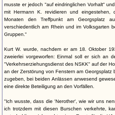
musste er jedoch "auf eindringlichen Vorhalt" u
mit Hermann K. revidieren und eingestehen, da
Monaten den Treffpunkt am Georgsplatz au
verschiedentlich am Rhein und im Volksgarten b
Gruppen."
Kurt W. wurde, nachdem er am 18. Oktober 193
zweierlei vorgeworfen: Einmal soll er sich an 
"Verkehrserziehungsdienst des NSKK" auf der H
an der Zerstörung von Fenstern am Georgsplatz b
zugeben, bei beiden Anlässen anwesend gewesen 
eine direkte Beteiligung an den Vorfällen.
"Ich wusste, dass die 'Nerother', wie wir uns ne
ich trotzdem mit diesen Burschen verkehrte, kan