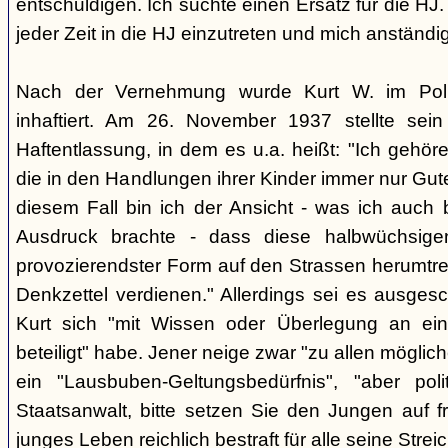
entschuldigen. Ich suchte einen Ersatz für die HJ.
jeder Zeit in die HJ einzutreten und mich anständig
Nach der Vernehmung wurde Kurt W. im Polize
inhaftiert. Am 26. November 1937 stellte sein
Haftentlassung, in dem es u.a. heißt: "Ich gehö
die in den Handlungen ihrer Kinder immer nur Gute
diesem Fall bin ich der Ansicht - was ich auch 
Ausdruck brachte - dass diese halbwüchsige
provozierendster Form auf den Strassen herumtreib
Denkzettel verdienen." Allerdings sei es ausges
Kurt sich "mit Wissen oder Überlegung an eine
beteiligt" habe. Jener neige zwar "zu allen möglic
ein "Lausbuben-Geltungsbedürfnis", "aber poli
Staatsanwalt, bitte setzen Sie den Jungen auf fre
junges Leben reichlich bestraft für alle seine Strei