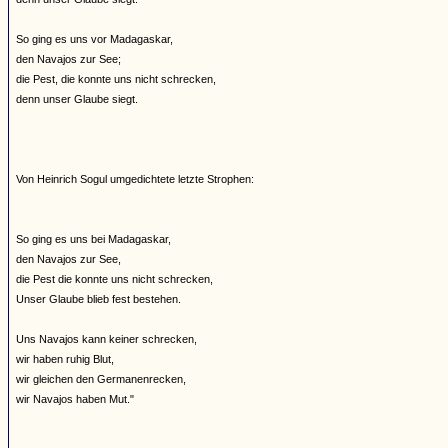
So ging es uns vor Madagaskar,
den Navajos zur See;
die Pest, die konnte uns nicht schrecken,
denn unser Glaube siegt.
Von Heinrich Sogul umgedichtete letzte Strophen:
So ging es uns bei Madagaskar,
den Navajos zur See,
die Pest die konnte uns nicht schrecken,
Unser Glaube blieb fest bestehen.
Uns Navajos kann keiner schrecken,
wir haben ruhig Blut,
wir gleichen den Germanenrecken,
wir Navajos haben Mut."