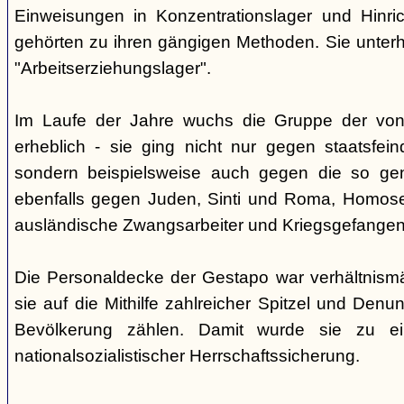
Einweisungen in Konzentrationslager und Hinri
gehörten zu ihren gängigen Methoden. Sie unterhi
"Arbeitserziehungslager".
Im Laufe der Jahre wuchs die Gruppe der von
erheblich - sie ging nicht nur gegen staatsfein
sondern beispielsweise auch gegen die so gen
ebenfalls gegen Juden, Sinti und Roma, Homose
ausländische Zwangsarbeiter und Kriegsgefangen
Die Personaldecke der Gestapo war verhältnism
sie auf die Mithilfe zahlreicher Spitzel und Denu
Bevölkerung zählen. Damit wurde sie zu ei
nationalsozialistischer Herrschaftssicherung.