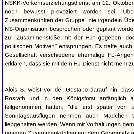
NSKK-Verkehrserziehungsdienst am 12. Oktober
noch bewusst provoziert worden sei. Übe
Zusammenkünften der Gruppe "nie irgendein Überf
NS-Organisation besprochen oder geplant worde
zu "Zusammenstöße mit der HJ" gegeben, doch
politischen Motiven" entsprungen. Es treffe auch 
Gesellschaft verschiedene ehemalige HJ-Angehö
erklären, dass sie mit dem HJ-Dienst nicht mehr z
Alois S. weist vor der Gestapo darauf hin, da
Rösrath und in den Königsforst anfänglich a
teilgenommen hätten, "die erst später von 
Sonntagsausflügen nehmen auch Mädchen t
liebgehalten werden. Wenn mir Vorhaltungen gema
unseren Zusammenkünften auf dem Georgplatz a