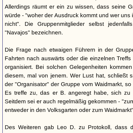
Allerdings räumt er ein zu wissen, dass seine 
würde - "woher der Ausdruck kommt und wer uns ih
nicht". Die Gruppenmitglieder selbst jedenfal
"Navajos" bezeichnen.
Die Frage nach etwaigen Führern in der Gruppe
Fahrten nach auswärts oder die einzelnen Treffs 
organisiert. Bei solchen Gelegenheiten kommen
diesem, mal von jenem. Wer Lust hat, schließt s
der "Organisator" der Gruppe vom Waidmarkt, so D
Es treffe zu, das er B. angeregt habe, sich zu
Seitdem sei er auch regelmäßig gekommen - "zum
entweder in den Volksgarten oder zum Waidmarkt"
Des Weiteren gab Leo D. zu Protokoll, dass d