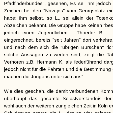
Pfadfinderbundes", gesehen, Es sei ihm jedoch 
Zeichen bei den "Navajos" vom Georgsplatz e
habe; ihm selbst, so L., sei allein der Totenk
Abzeichen bekannt. Die Gruppe habe keinen "bes
jedoch einen Jugendlichen - Thoedor B. - de
eingerechnet, bereits "seit Jahren" dort verkehre
und nach dem sich die "übrigen Burschen" rich
solche Aussagen zu werten sind, zeigt die Ta
Verhören z.B. Hermann K. als federführend darge
jedoch nicht für die Fahrten und die Bestimmung d
machen die Jungens unter sich aus".
Wie dies geschah, die damit verbundenen Kommu
überhaupt das gesamte Selbstverständnis der
wohl auch der weiteren zur gleichen Zeit in Köln e