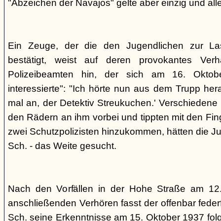
"Abzeichen der Navajos" gelte aber einzig und alle
Ein Zeuge, der die den Jugendlichen zur La
bestätigt, weist auf deren provokantes Ver
Polizeibeamten hin, der sich am 16. Oktob
interessierte": "Ich hörte nun aus dem Trupp he
mal an, der Detektiv Streukuchen.' Verschiedene p
den Rädern an ihm vorbei und tippten mit den Finge
zwei Schutzpolizisten hinzukommen, hätten die Jug
Sch. - das Weite gesucht.
Nach den Vorfällen in der Hohe Straße am 12
anschließenden Verhören fasst der offenbar fed
Sch. seine Erkenntnisse am 15. Oktober 1937 f