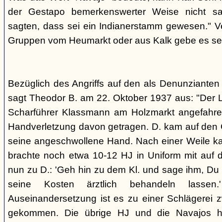
der Gestapo bemerkenswerter Weise nicht s
sagten, dass sei ein Indianerstamm gewesen." V
Gruppen vom Heumarkt oder aus Kalk gebe es sei
Bezüglich des Angriffs auf den als Denunziante
sagt Theodor B. am 22. Oktober 1937 aus: "Der 
Scharführer Klassmann am Holzmarkt angefahre
Handverletzung davon getragen. D. kam auf den G
seine angeschwollene Hand. Nach einer Weile kam
brachte noch etwa 10-12 HJ in Uniform mit auf d
nun zu D.: 'Geh hin zu dem Kl. und sage ihm, Du h
seine Kosten ärztlich behandeln lassen.
Auseinandersetzung ist es zu einer Schlägerei 
gekommen. Die übrige HJ und die Navajos ha