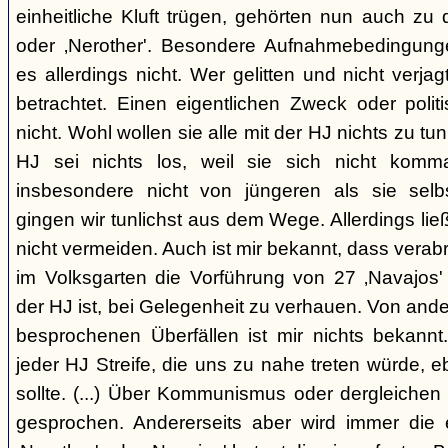
einheitliche Kluft trügen, gehörten nun auch zu
oder ‚Nerother'. Besondere Aufnahmebedingung
es allerdings nicht. Wer gelitten und nicht verjag
betrachtet. Einen eigentlichen Zweck oder polit
nicht. Wohl wollen sie alle mit der HJ nichts zu tu
HJ sei nichts los, weil sie sich nicht komma
insbesondere nicht von jüngeren als sie sel
gingen wir tunlichst aus dem Wege. Allerdings l
nicht vermeiden. Auch ist mir bekannt, dass verabr
im Volksgarten die Vorführung von 27 ‚Navajos' 
der HJ ist, bei Gelegenheit zu verhauen. Von and
besprochenen Überfällen ist mir nichts bekannt.
jeder HJ Streife, die uns zu nahe treten würde, 
sollte. (...) Über Kommunismus oder dergleichen o
gesprochen. Andererseits aber wird immer die