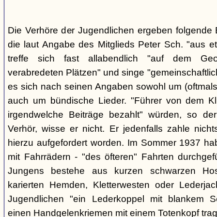
Die Verhöre der Jugendlichen ergeben folgende E
die laut Angabe des Mitglieds Peter Sch. "aus e
treffe sich fast allabendlich "auf dem Ge
verabredeten Plätzen" und singe "gemeinschaftlich
es sich nach seinen Angaben sowohl um (oftmals 
auch um bündische Lieder. "Führer von dem K
irgendwelche Beiträge bezahlt" würden, so der
Verhör, wisse er nicht. Er jedenfalls zahle nic
hierzu aufgefordert worden. Im Sommer 1937 ha
mit Fahrrädern - "des öfteren" Fahrten durchgef
Jungens bestehe aus kurzen schwarzen Hose
karierten Hemden, Kletterwesten oder Lederjac
Jugendlichen "ein Lederkoppel mit blankem S
einen Handgelenkriemen mit einem Totenkopf trage