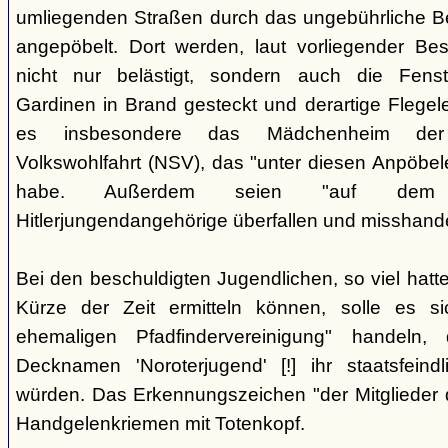
umliegenden Straßen durch das ungebührliche 
angepöbelt. Dort werden, laut vorliegender Be
nicht nur belästigt, sondern auch die Fenst
Gardinen in Brand gesteckt und derartige Flegele
es insbesondere das Mädchenheim der Nat
Volkswohlfahrt (NSV), das "unter diesen Anpöbele
habe. Außerdem seien "auf dem G
Hitlerjungendangehörige überfallen und misshande
Bei den beschuldigten Jugendlichen, so viel hatte
Kürze der Zeit ermitteln können, solle es s
ehemaligen Pfadfindervereinigung" handeln
Decknamen 'Noroterjugend' [!] ihr staatsfeind
würden. Das Erkennungszeichen "der Mitglieder d
Handgelenkriemen mit Totenkopf.