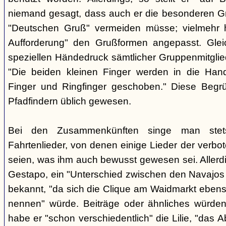
niemand gesagt, dass auch er die besonderen 
"Deutschen Gruß" vermeiden müsse; vielmehr 
Aufforderung" den Grußformen angepasst. Glei
speziellen Händedruck sämtlicher Gruppenmitglied
"Die beiden kleinen Finger werden in die Han
Finger und Ringfinger geschoben." Diese Begrü
Pfadfindern üblich gewesen.
Bei den Zusammenkünften singe man stets
Fahrtenlieder, von denen einige Lieder der verb
seien, was ihm auch bewusst gewesen sei. Allerdin
Gestapo, ein "Unterschied zwischen den Navajos 
bekannt, "da sich die Clique am Waidmarkt ebenso
nennen" würde. Beiträge oder ähnliches würden n
habe er "schon verschiedentlich" die Lilie, "das 