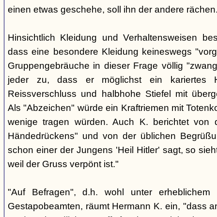
einen etwas geschehe, soll ihn der andere rächen
Hinsichtlich Kleidung und Verhaltensweisen be
dass eine besondere Kleidung keineswegs "vorg
Gruppengebräuche in dieser Frage völlig "zwangl
jeder zu, dass er möglichst ein kariertes
Reissverschluss und halbhohe Stiefel mit überge
Als "Abzeichen" würde ein Kraftriemen mit Totenko
wenige tragen würden. Auch K. berichtet von 
Händedrückens" und von der üblichen Begrüßun
schon einer der Jungens 'Heil Hitler' sagt, so sie
weil der Gruss verpönt ist."
"Auf Befragen", d.h. wohl unter erheblichem
Gestapobeamten, räumt Hermann K. ein, "dass a