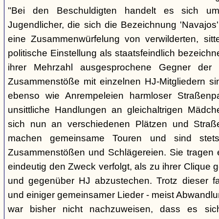
"Bei den Beschuldigten handelt es sich um 
Jugendlicher, die sich die Bezeichnung 'Navajos' 
eine Zusammenwürfelung von verwilderten, sitt
politische Einstellung als staatsfeindlich bezeich
ihrer Mehrzahl ausgesprochene Gegner der 
Zusammenstöße mit einzelnen HJ-Mitgliedern si
ebenso wie Anrempeleien harmloser Straßenpa
unsittliche Handlungen an gleichaltrigen Mädch
sich nun an verschiedenen Plätzen und Straß
machen gemeinsame Touren und sind stet
Zusammenstößen und Schlägereien. Sie tragen ein
eindeutig den Zweck verfolgt, als zu ihrer Clique
und gegenüber HJ abzustechen. Trotz dieser fas
und einiger gemeinsamer Lieder - meist Abwandlu
war bisher nicht nachzuweisen, dass es si