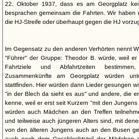
22. Oktober 1937, dass es am Georgplatz kei
besprachen gemeinsam die Fahrten. Wir haben u
die HJ-Streife oder überhaupt gegen die HJ vorzu
Im Gegensatz zu den anderen Verhörten nennt Wi
"Führer" der Gruppe: Theodor B. würde, weil er d
Fahrtziele und Abfahrtzeiten bestimme
Zusammenkünfte am Georgplatz würden unt
stattfinden. Hier würden dann Lieder gesungen wi
"in der Blech da sieht es aus" und andere, die er
kenne, weil er erst seit Kurzem "mit den Jungen
würden auch Mädchen an den Treffen teilnehmen
und teilweise auch jüngeren Alters sind, mit den
von den älteren Jungens auch an den Busen gef
auch nach dem Geschlechtsteil der Mädchen g