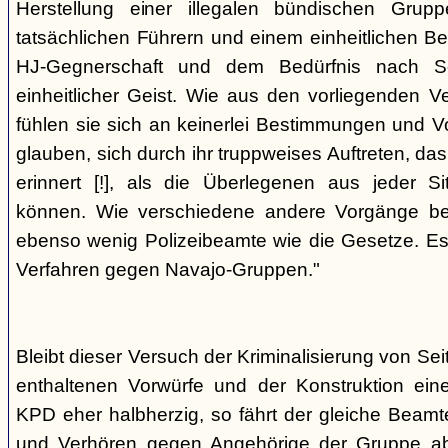
Herstellung einer illegalen bündischen Grup
tatsächlichen Führern und einem einheitlichen Bes
HJ-Gegnerschaft und dem Bedürfnis nach Sc
einheitlicher Geist. Wie aus den vorliegenden 
fühlen sie sich an keinerlei Bestimmungen und V
glauben, sich durch ihr truppweises Auftreten, da
erinnert [!], als die Überlegenen aus jeder S
können. Wie verschiedene andere Vorgänge bew
ebenso wenig Polizeibeamte wie die Gesetze. E
Verfahren gegen Navajo-Gruppen."
Bleibt dieser Versuch der Kriminalisierung von Seit
enthaltenen Vorwürfe und der Konstruktion ein
KPD eher halbherzig, so fährt der gleiche Beam
und Verhören gegen Angehörige der Gruppe a