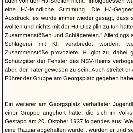
auch von den HJ-Streifen nicht: "Infolgedessen w
eine HJ-feindliche Stimmung. Die HJ-Gegne
Ausdruck, es wurde immer wieder gesagt, dass si
wollten und nichts mit der HJ-Disziplin zu tun hä
Zusammenstößen und Schlägereien.“ Allerdings se
Schlägerei mit Kl. verabredet worden, we
Zusammenstöße provoziere. H. gibt zu, dabei g
Schutzgitter der Fenster des NSV-Heims verbogen
aber, der Täter gewesen zu sein. Auch streitet er
Führer der Gruppe am Georgsplatz gegeben habe
Ein weiterer am Georgsplatz verhafteter Jugendl
einer Gruppe angehört hatte, die sich im Volksga
Gestapo am 20. Oktober 1937 folgendes aus: Weil
eine Razzia abgehalten wurde", würden er und 