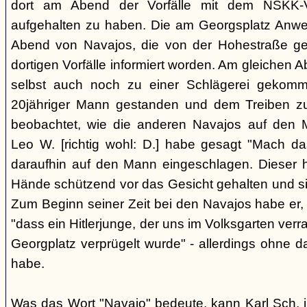
dort am Abend der Vorfälle mit dem NSKK-Ve
aufgehalten zu haben. Die am Georgsplatz Anw
Abend von Navajos, die von der Hohestraße g
dortigen Vorfälle informiert worden. Am gleichen 
selbst auch noch zu einer Schlägerei gekomm
20jähriger Mann gestanden und dem Treiben z
beobachtet, wie die anderen Navajos auf den
Leo W. [richtig wohl: D.] habe gesagt "Mach 
daraufhin auf den Mann eingeschlagen. Dieser ha
Hände schützend vor das Gesicht gehalten und si
Zum Beginn seiner Zeit bei den Navajos habe er, 
"dass ein Hitlerjunge, der uns im Volksgarten verr
Georgplatz verprügelt wurde" - allerdings ohne da
habe.
Was das Wort "Navajo" bedeute, kann Karl Sch. 