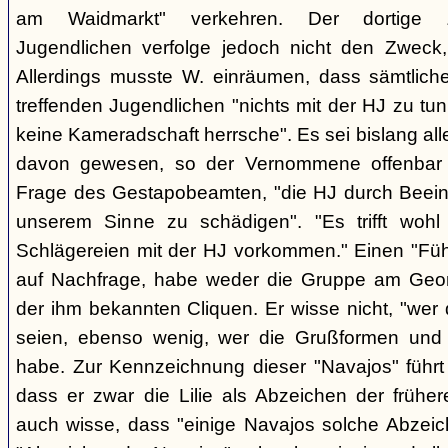
am Waidmarkt" verkehren. Der dortige 
Jugendlichen verfolge jedoch nicht den Zweck,
Allerdings musste W. einräumen, dass sämtlich
treffenden Jugendlichen "nichts mit der HJ zu tun
keine Kameradschaft herrsche". Es sei bislang all
davon gewesen, so der Vernommene offenbar 
Frage des Gestapobeamten, "die HJ durch Beeinfl
unserem Sinne zu schädigen". "Es trifft woh
Schlägereien mit der HJ vorkommen." Einen "Führ
auf Nachfrage, habe weder die Gruppe am Geor
der ihm bekannten Cliquen. Er wisse nicht, "wer
seien, ebenso wenig, wer die Grußformen und d
habe. Zur Kennzeichnung dieser "Navajos" führt 
dass er zwar die Lilie als Abzeichen der frühe
auch wisse, dass "einige Navajos solche Abzeich