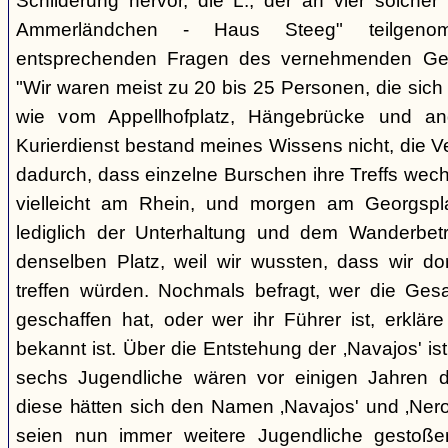
Schilderung hervor, die L., der an vier solcher
Ammerländchen - Haus Steeg" teilgen
entsprechenden Fragen des vernehmenden Ges
"Wir waren meist zu 20 bis 25 Personen, die sich 
wie vom Appellhofplatz, Hängebrücke und and
Kurierdienst bestand meines Wissens nicht, die 
dadurch, dass einzelne Burschen ihre Treffs wec
vielleicht am Rhein, und morgen am Georgspla
lediglich der Unterhaltung und dem Wanderbetr
denselben Platz, weil wir wussten, dass wir do
treffen würden. Nochmals befragt, wer die Gesa
geschaffen hat, oder wer ihr Führer ist, erkläre
bekannt ist. Über die Entstehung der ‚Navajos' is
sechs Jugendliche wären vor einigen Jahren d
diese hätten sich den Namen ‚Navajos' und ‚Nero
seien nun immer weitere Jugendliche gestoßen