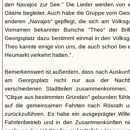
den Navajos zur See." Die Lieder werden von e
Gitarre begleitet. Auch habe die Gruppe vom Geo
anderen „Navajos“ gepflegt, die sich am Volksgar
Vornamen bekannter Bursche "Theo" der Brill
Georgsplatz dazu bestimmt einmal in den Volks
Theo kannte einige von uns, die auch schon bei 
Heumarkt verkehrt hatten.".
Bemerkenswert ist außerdem, dass nach Auskunft
am Georgsplatz nicht nur aus der Nachba
verschiedenen Stadtteilen zusammenkommen, 
"Clique aus bestimmten Gründen" gebunden fühlen
auf die gemeinsamen Fahrten nach Rösrath 
zurückzuführen. Es habe ein ausgeprägter Wille
Fahrtenbetrieb und in den Zusammenkünften nic