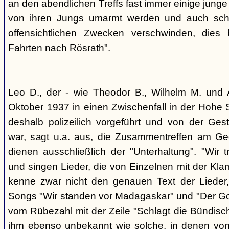
an den abendlichen Treffs fast immer einige jung
von ihren Jungs umarmt werden und auch sch
offensichtlichen Zwecken verschwinden, dies
Fahrten nach Rösrath".
Leo D., der - wie Theodor B., Wilhelm M. und A
Oktober 1937 in einen Zwischenfall in der Hohe 
deshalb polizeilich vorgeführt und von der G
war, sagt u.a. aus, die Zusammentreffen am Ge
dienen ausschließlich der "Unterhaltung". "Wir 
und singen Lieder, die von Einzelnen mit der Klam
kenne zwar nicht den genauen Text der Lieder,
Songs "Wir standen vor Madagaskar" und "Der Gol
vom Rübezahl mit der Zeile "Schlagt die Bündisch
ihm ebenso unbekannt wie solche, in denen von