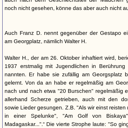
noch nicht gesehen, könne das aber auch nicht a
Auch Franz D. nennt gegenüber der Gestapo ei
am Georgplatz, nämlich Walter H.
Walter H., der am 26. Oktober inhaftiert wird, beri
1937 erstmalig mit Jugendlichen in Berührung 
nannten. Er habe sie zufällig am Georgsplatz 
gelernt. Von da an habe er regelmäßig am Georg
nach und nach etwa "20 Burschen" regelmäßig ei
allerhand Scherze getrieben, auch mit den do
sowie Lieder gesungen. Z.B. "Als wir einst reisten
in einer Spelunke", "Am Golf von Biskaya"
Madagaskar...".“ Die vierte Strophe laute: "So gi