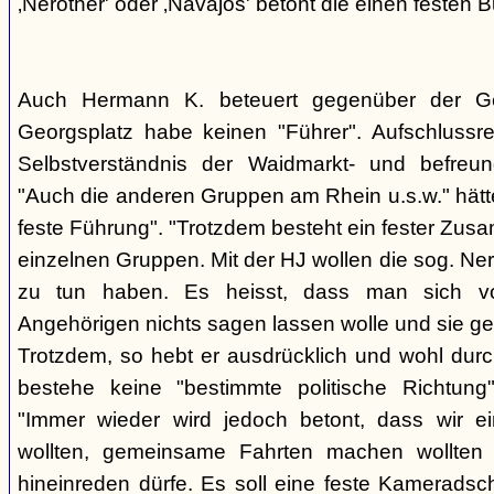
‚Nerother' oder ‚Navajos' betont die einen festen B
Auch Hermann K. beteuert gegenüber der G
Georgsplatz habe keinen "Führer". Aufschlussr
Selbstverständnis der Waidmarkt- und befreu
"Auch die anderen Gruppen am Rhein u.s.w." hätt
feste Führung". "Trotzdem besteht ein fester Zus
einzelnen Gruppen. Mit der HJ wollen die sog. Ner
zu tun haben. Es heisst, dass man sich vo
Angehörigen nichts sagen lassen wolle und sie ge
Trotzdem, so hebt er ausdrücklich und wohl durc
bestehe keine "bestimmte politische Richtung
"Immer wieder wird jedoch betont, dass wir e
wollten, gemeinsame Fahrten machen wollte
hineinreden dürfe. Es soll eine feste Kamerads