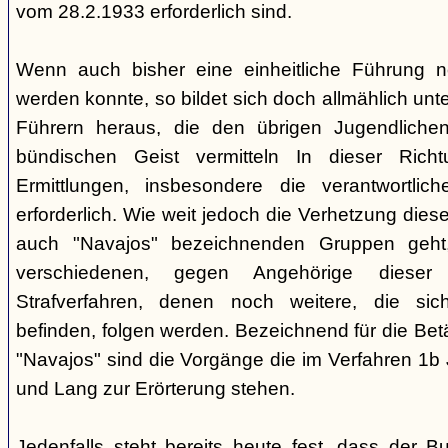
vom 28.2.1933 erforderlich sind.
Wenn auch bisher eine einheitliche Führung 
werden konnte, so bildet sich doch allmählich unt
Führern heraus, die den übrigen Jugendlichen 
bündischen Geist vermitteln In dieser Rich
Ermittlungen, insbesondere die verantwortli
erforderlich. Wie weit jedoch die Verhetzung diese
auch "Navajos" bezeichnenden Gruppen geht, 
verschiedenen, gegen Angehörige dieser 
Strafverfahren, denen noch weitere, die sic
befinden, folgen werden. Bezeichnend für die Bet
"Navajos" sind die Vorgänge die im Verfahren 1b
und Lang zur Erörterung stehen.
Jedenfalls steht bereits heute fest, dass der B