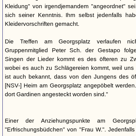
Kleidung" von irgendjemandem "angeordnet" sei,
sich seiner Kenntnis. Ihm selbst jedenfalls h
Kleidervorschriften gemacht.
Die Treffen am Georgsplatz verlaufen nicht
Gruppenmitglied Peter Sch. der Gestapo folg
Singen der Lieder kommt es des öfteren zu Zwi
wobei es auch zu Schlägereien kommt, weil uns di
ist auch bekannt, dass von den Jungens des 
[NSV-] Heim am Georgsplatz angepöbelt werden. E
dort Gardinen angesteckt worden sind."
Einer der Anziehungspunkte am Georgspl
"Erfrischungsbüdchen" von "Frau W.". Jedenfalls 