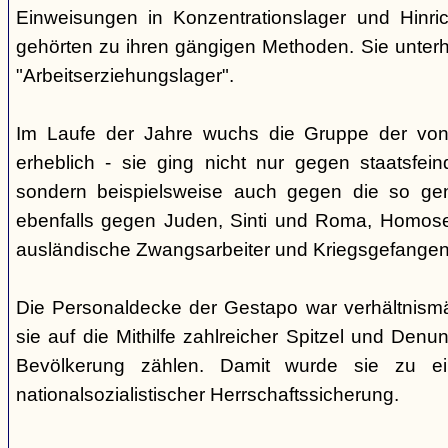
Einweisungen in Konzentrationslager und Hinri
gehörten zu ihren gängigen Methoden. Sie unterhi
"Arbeitserziehungslager".
Im Laufe der Jahre wuchs die Gruppe der von
erheblich - sie ging nicht nur gegen staatsfein
sondern beispielsweise auch gegen die so gen
ebenfalls gegen Juden, Sinti und Roma, Homose
ausländische Zwangsarbeiter und Kriegsgefangen
Die Personaldecke der Gestapo war verhältnism
sie auf die Mithilfe zahlreicher Spitzel und Denu
Bevölkerung zählen. Damit wurde sie zu ei
nationalsozialistischer Herrschaftssicherung.