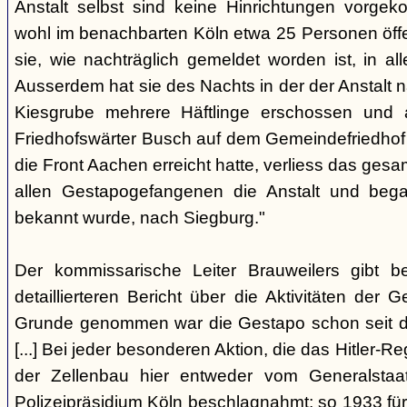
Anstalt selbst sind keine Hinrichtungen vorge
wohl im benachbarten Köln etwa 25 Personen öffe
sie, wie nachträglich gemeldet worden ist, in aller
Ausserdem hat sie des Nachts in der der Anstalt
Kiesgrube mehrere Häftlinge erschossen und 
Friedhofswärter Busch auf dem Gemeindefriedhof be
die Front Aachen erreicht hatte, verliess das g
allen Gestapogefangenen die Anstalt und begab
bekannt wurde, nach Siegburg."
Der kommissarische Leiter Brauweilers gibt b
detaillierteren Bericht über die Aktivitäten der 
Grunde genommen war die Gestapo schon seit d
[...] Bei jeder besonderen Aktion, die das Hitler-R
der Zellenbau hier entweder vom Generalstaa
Polizeipräsidium Köln beschlagnahmt; so 1933 fü