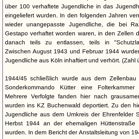
über 100 verhaftete Jugendliche in das Jugendha
eingeliefert wurden. In den folgenden Jahren v
wieder unangepasste Jugendliche, die bei Ra
Gestapo verhaftet worden waren, in den Zellen 
danach teils zu entlassen, teils in "Schutzla
Zwischen August 1943 und Februar 1944 wurden 
Jugendliche aus Köln inhaftiert und verhört. (Zahl 
1944/45 schließlich wurde aus dem Zellenbau 
Sonderkommando Kütter eine Folterkammer für
Mehrere Verfolgte fanden hier nach grausam
wurden ins KZ Buchenwald deportiert. Zu den hi
Jugendliche aus dem Umkreis der Ehrenfelder S
Herbst 1944 an der ehemaligen Hüttenstraße in
wurden. In dem Bericht der Anstaltsleitung von 194