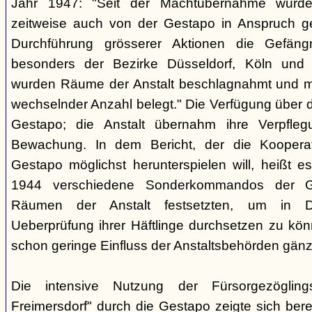
Jahr 1947: "Seit der Machtübernahme wurde 
zeitweise auch von der Gestapo in Anspruch 
Durchführung grösserer Aktionen die Gefäng
besonders der Bezirke Düsseldorf, Köln und 
wurden Räume der Anstalt beschlagnahmt und m
wechselnder Anzahl belegt." Die Verfügung über di
Gestapo; die Anstalt übernahm ihre Verpfleg
Bewachung. In dem Bericht, der die Kooperat
Gestapo möglichst herunterspielen will, heißt es
1944 verschiedene Sonderkommandos der G
Räumen der Anstalt festsetzten, um in D
Ueberprüfung ihrer Häftlinge durchsetzen zu kön
schon geringe Einfluss der Anstaltsbehörden gänz
Die intensive Nutzung der Fürsorgezögling
Freimersdorf" durch die Gestapo zeigte sich berei