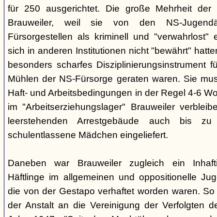
für 250 ausgerichtet. Die große Mehrheit de
Brauweiler, weil sie von den NS-Jugendä
Fürsorgestellen als kriminell und "verwahrlost"
sich in anderen Institutionen nicht "bewährt" hatte
besonders scharfes Disziplinierungsinstrument fü
Mühlen der NS-Fürsorge geraten waren. Sie mus
Haft- und Arbeitsbedingungen in der Regel 4-6 W
im "Arbeitserziehungslager" Brauweiler verblei
leerstehenden Arrestgebäude auch bis zu 
schulentlassene Mädchen eingeliefert.
Daneben war Brauweiler zugleich ein Inhaftie
Häftlinge im allgemeinen und oppositionelle Ju
die von der Gestapo verhaftet worden waren. So 
der Anstalt an die Vereinigung der Verfolgten