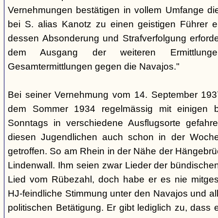
Vernehmungen bestätigen in vollem Umfange di
bei S. alias Kanotz zu einen geistigen Führer e
dessen Absonderung und Strafverfolgung erforder
dem Ausgang der weiteren Ermittlu
Gesamtermittlungen gegen die Navajos."
Bei seiner Vernehmung vom 14. September 1937 s
dem Sommer 1934 regelmässig mit einigen b
Sonntags in verschiedene Ausflugsorte gefahre
diesen Jugendlichen auch schon in der Woche
getroffen. So am Rhein in der Nähe der Hängebrü
Lindenwall. Ihm seien zwar Lieder der bündische
Lied vom Rübezahl, doch habe er es nie mitgesu
HJ-feindliche Stimmung unter den Navajos und al
politischen Betätigung. Er gibt lediglich zu, das