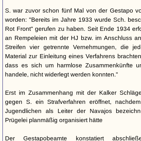
S. war zuvor schon fünf Mal von der Gestapo v
worden: "Bereits im Jahre 1933 wurde Sch. besc
Rot Front" gerufen zu haben. Seit Ende 1934 erf
an Rempeleien mit der HJ bzw. im Anschluss an
Streifen vier getrennte Vernehmungen, die je
Material zur Einleitung eines Verfahrens brachte
dass es sich um harmlose Zusammenkünfte un
handele, nicht widerlegt werden konnten."
Erst im Zusammenhang mit der Kalker Schläge
gegen S. ein Strafverfahren eröffnet, nachd
Jugendlichen als Leiter der Navajos bezeich
Prügelei planmäßig organisiert hätte
Der Gestapobeamte konstatiert abschließ