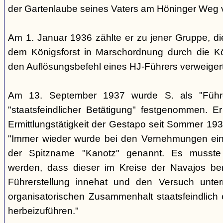
der Gartenlaube seines Vaters am Höninger Weg v
Am 1. Januar 1936 zählte er zu jener Gruppe, d
dem Königsforst in Marschordnung durch die Kö
den Auflösungsbefehl eines HJ-Führers verweiger
Am 13. September 1937 wurde S. als "Führ
"staatsfeindlicher Betätigung" festgenommen. Er
Ermittlungstätigkeit der Gestapo seit Sommer 1937
"Immer wieder wurde bei den Vernehmungen ein
der Spitzname "Kanotz" genannt. Es musst
werden, dass dieser im Kreise der Navajos ber
Führerstellung innehat und den Versuch unte
organisatorischen Zusammenhalt staatsfeindlich e
herbeizuführen."