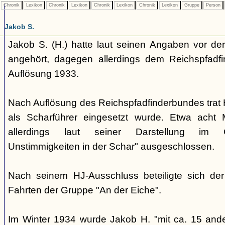
Chronik
Lexikon
Chronik
Lexikon
Chronik
Lexikon
Chronik
Lexikon
Gruppe
Person
Jakob S.
Jakob S. (H.) hatte laut seinen Angaben vor d
angehört, dagegen allerdings dem Reichspfadf
Auflösung 1933.
Nach Auflösung des Reichspfadfinderbundes trat H.
als Scharführer eingesetzt wurde. Etwa acht
allerdings laut seiner Darstellung im 
Unstimmigkeiten in der Schar" ausgeschlossen.
Nach seinem HJ-Ausschluss beteiligte sich de
Fahrten der Gruppe "An der Eiche".
Im Winter 1934 wurde Jakob H. "mit ca. 15 and