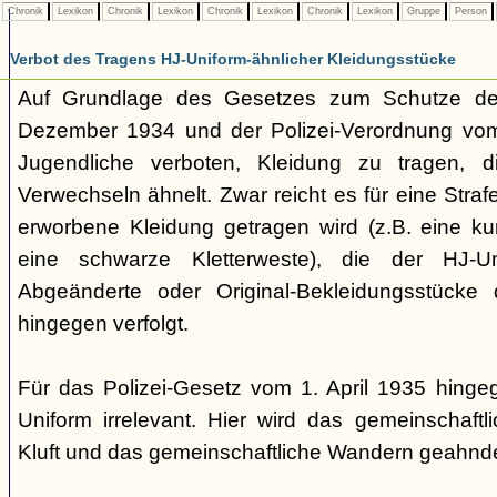
Chronik
Lexikon
Chronik
Lexikon
Chronik
Lexikon
Chronik
Lexikon
Gruppe
Person
Verbot des Tragens HJ-Uniform-ähnlicher Kleidungsstücke
Auf Grundlage des Gesetzes zum Schutze der
Dezember 1934 und der Polizei-Verordnung vom 1
Jugendliche verboten, Kleidung zu tragen, 
Verwechseln ähnelt. Zwar reicht es für eine Straf
erworbene Kleidung getragen wird (z.B. eine k
eine schwarze Kletterweste), die der HJ-Un
Abgeänderte oder Original-Bekleidungsstücke
hingegen verfolgt.
Für das Polizei-Gesetz vom 1. April 1935 hingeg
Uniform irrelevant. Hier wird das gemeinschaftl
Kluft und das gemeinschaftliche Wandern geahnde