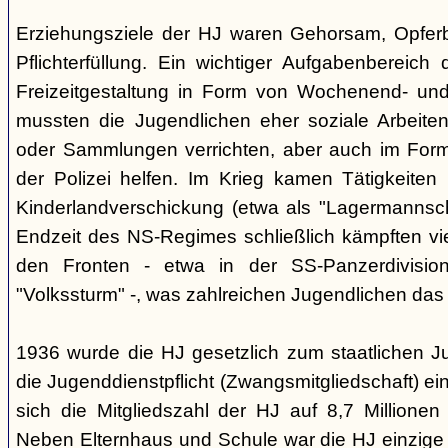
Erziehungsziele der HJ waren Gehorsam, Opferber
Pflichterfüllung. Ein wichtiger Aufgabenbereich
Freizeitgestaltung in Form von Wochenend- und
mussten die Jugendlichen eher soziale Arbeiten
oder Sammlungen verrichten, aber auch im Form
der Polizei helfen. Im Krieg kamen Tätigkeiten
Kinderlandverschickung (etwa als "Lagermannscha
Endzeit des NS-Regimes schließlich kämpften vie
den Fronten - etwa in der SS-Panzerdivision
"Volkssturm" -, was zahlreichen Jugendlichen das
1936 wurde die HJ gesetzlich zum staatlichen J
die Jugenddienstpflicht (Zwangsmitgliedschaft) ei
sich die Mitgliedszahl der HJ auf 8,7 Millionen
Neben Elternhaus und Schule war die HJ einzige 