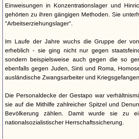
Einweisungen in Konzentrationslager und Hinri
gehörten zu ihren gängigen Methoden. Sie unterhi
"Arbeitserziehungslager".
Im Laufe der Jahre wuchs die Gruppe der von
erheblich - sie ging nicht nur gegen staatsfein
sondern beispielsweise auch gegen die so gen
ebenfalls gegen Juden, Sinti und Roma, Homose
ausländische Zwangsarbeiter und Kriegsgefangen
Die Personaldecke der Gestapo war verhältnism
sie auf die Mithilfe zahlreicher Spitzel und Denu
Bevölkerung zählen. Damit wurde sie zu ei
nationalsozialistischer Herrschaftssicherung.