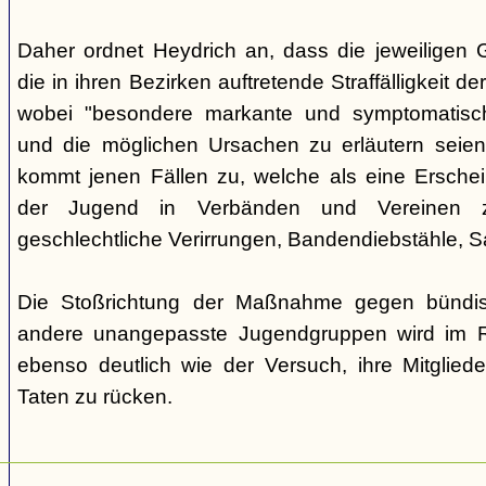
Daher ordnet Heydrich an, dass die jeweiligen G
die in ihren Bezirken auftretende Straffälligkeit d
wobei "besondere markante und symptomatisch
und die möglichen Ursachen zu erläutern seie
kommt jenen Fällen zu, welche als eine Ersche
der Jugend in Verbänden und Vereinen zu
geschlechtliche Verirrungen, Bandendiebstähle,
Die Stoßrichtung der Maßnahme gegen bündisc
andere unangepasste Jugendgruppen wird im R
ebenso deutlich wie der Versuch, ihre Mitgliede
Taten zu rücken.