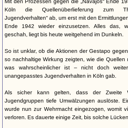
Mit den Prozessen gegen die „Navajos“ Ende 193
Köln die Quellenüberlieferung zum T
Jugendverhalten“ ab, um erst mit den Ermittlunge
Ende 1942 wieder einzusetzen. Alles das, w
geschah, liegt bis heute weitgehend im Dunkeln.
So ist unklar, ob die Aktionen der Gestapo gegen 
so nachhaltige Wirkung zeigten, wie die Quellen
was wahrscheinlicher ist – nicht doch weit
unangepasstes Jugendverhalten in Köln gab.
Als sicher kann gelten, dass der Zweite 
Jugendgruppen tiefe Umwälzungen auslöste. Ein
wurde nun zur Wehrmacht eingezogen, womit vi
verloren. Es dauerte einige Zeit, bis solche Lück