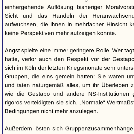
einhergehende Auflösung bisheriger Moralvorst
Sicht und das Handeln der Heranwachsend
aufwuchsen, die ihnen in mehrfacher Hinsicht 
keine Perspektiven mehr aufzeigen konnte.
Angst spielte eine immer geringere Rolle. Wer tag
hatte, verlor auch den Respekt vor der Gestap
sich im Köln der letzten Kriegsmonate sehr unte
Gruppen, die eins gemein hatten: Sie waren unte
und taten naturgemäß alles, um ihr Überleben zu
wie die Gestapo und andere NS-Institutionen 
rigoros verteidigten sie sich. „Normale“ Wertmaß
Bedingungen nicht mehr anzulegen.
Außerdem lösten sich Gruppenzusammenhänge i