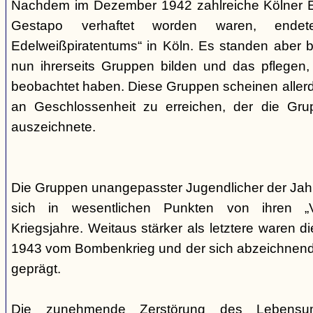
Nachdem im Dezember 1942 zahlreiche Kölner Ed
Gestapo verhaftet worden waren, end
Edelweißpiratentums“ in Köln. Es standen aber be
nun ihrerseits Gruppen bilden und das pflegen,
beobachtet haben. Diese Gruppen scheinen allerd
an Geschlossenheit zu erreichen, der die Gr
auszeichnete.
Die Gruppen unangepasster Jugendlicher der Jah
sich in wesentlichen Punkten von ihren „V
Kriegsjahre. Weitaus stärker als letztere waren di
1943 vom Bombenkrieg und der sich abzeichnend
geprägt.
Die zunehmende Zerstörung des Lebensu