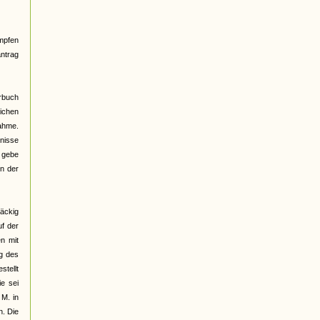
mpfen
antrag
erbuch
lichen
nahme.
dnisse
h gebe
in der
näckig
uf der
en mit
g des
stellt
e sei
 M. in
n. Die