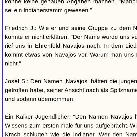
könne keine genauen Angaben machen. "Manch
sei ein Indianerstamm gewesen."
Friedrich J.: Wie er und seine Gruppe zu dem
konnte er nicht erklären. "Der Name wurde uns v
rief uns in Ehrenfeld Navajos nach. In dem Lie
kommt etwas von Navajos vor. Warum man uns N
nicht."
Josef S.: Den Namen ‚Navajos' hätten die jungen
getroffen habe, seiner Ansicht nach als Spitzn
und sodann übernommen.
Ein Kalker Jugendlicher: "Den Namen Navajos h
Wissens zum ersten male für uns aufgebracht. Wir
Krach schlugen wie die Indianer. Wer den Nam