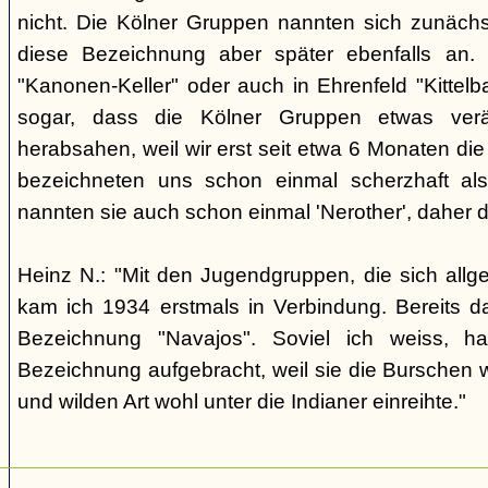
nicht. Die Kölner Gruppen nannten sich zunäch
diese Bezeichnung aber später ebenfalls an. 
"Kanonen-Keller" oder auch in Ehrenfeld "Kittelbac
sogar, dass die Kölner Gruppen etwas verä
herabsahen, weil wir erst seit etwa 6 Monaten die
bezeichneten uns schon einmal scherzhaft als 
nannten sie auch schon einmal 'Nerother', daher 
Heinz N.: "Mit den Jugendgruppen, die sich allg
kam ich 1934 erstmals in Verbindung. Bereits 
Bezeichnung "Navajos". Soviel ich weiss, h
Bezeichnung aufgebracht, weil sie die Burschen 
und wilden Art wohl unter die Indianer einreihte."