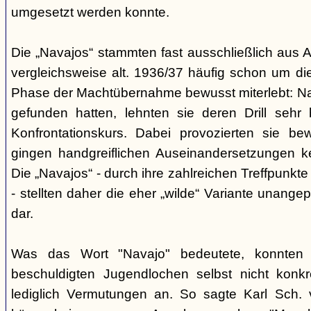
umgesetzt werden konnte.
Die „Navajos“ stammten fast ausschließlich aus A
vergleichsweise alt. 1936/37 häufig schon um die
Phase der Machtübernahme bewusst miterlebt: Na
gefunden hatten, lehnten sie deren Drill sehr
Konfrontationskurs. Dabei provozierten sie be
gingen handgreiflichen Auseinandersetzungen k
Die „Navajos“ - durch ihre zahlreichen Treffpunkte
- stellten daher die eher „wilde“ Variante unang
dar.
Was das Wort "Navajo" bedeutete, konnten di
beschuldigten Jugendlochen selbst nicht konkr
lediglich Vermutungen an. So sagte Karl Sch. 