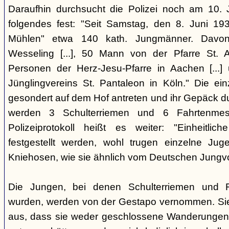
Daraufhin durchsucht die Polizei noch am 10. 
folgendes fest: "Seit Samstag, den 8. Juni 19
Mühlen" etwa 140 kath. Jungmänner. Dav
Wesseling [...], 50 Mann von der Pfarre St. Ap
Personen der Herz-Jesu-Pfarre in Aachen [...
Jünglingvereins St. Pantaleon in Köln." Die e
gesondert auf dem Hof antreten und ihr Gepäck d
werden 3 Schulterriemen und 6 Fahrtenmes
Polizeiprotokoll heißt es weiter: "Einheitlic
festgestellt werden, wohl trugen einzelne Jug
Kniehosen, wie sie ähnlich vom Deutschen Jungv
Die Jungen, bei denen Schulterriemen und 
wurden, werden von der Gestapo vernommen. Si
aus, dass sie weder geschlossene Wanderungen