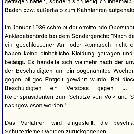
getragen hätten, sondern sich lediglich innerhal
Baden bzw. außerhalb zum Kahnfahren aufgehalte
Im Januar 1936 schreibt der ermittelnde Oberstaat
Anklagebehörde bei dem Sondergericht: "Nach dem
ein geschlossener An- oder Abmarsch nicht erf
haben keine einheitliche Kleidung getragen und 
betätigt. Es handelte sich vielmehr nach der un
der Beschuldigten um ein sogenanntes Woche
gegen billiges Entgelt gewährt wurde. Bei die
Beschuldigten ein Verstoss gegen ...
Reichspräsidenten zum Schutze von Volk und St
nachgewiesen werden."
Das Verfahren wird eingestellt, die besch
Schulterriemen werden zurückgegeben.