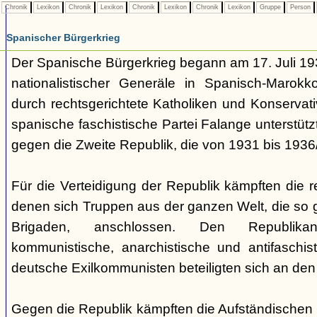
Chronik
Lexikon
Chronik
Lexikon
Chronik
Lexikon
Chronik
Lexikon
Gruppe
Person
Spanischer Bürgerkrieg
Der Spanische Bürgerkrieg begann am 17. Juli 193
nationalistischer Generäle in Spanisch-Marok
durch rechtsgerichtete Katholiken und Konservat
spanische faschistische Partei Falange unterstützt
gegen die Zweite Republik, die von 1931 bis 1936/
Für die Verteidigung der Republik kämpften die 
denen sich Truppen aus der ganzen Welt, die so 
Brigaden, anschlossen. Den Republika
kommunistische, anarchistische und antifaschi
deutsche Exilkommunisten beteiligten sich an den 
Gegen die Republik kämpften die Aufständischen