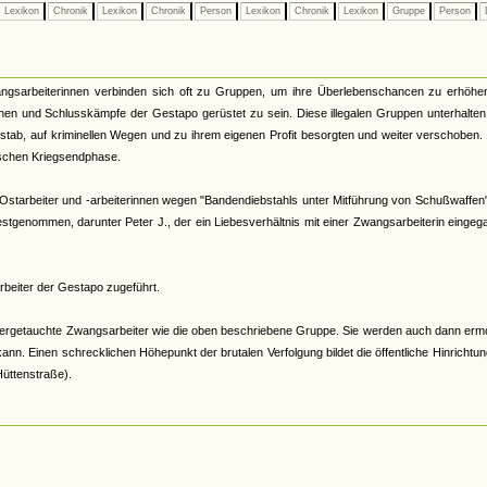
Lexikon
Chronik
Lexikon
Chronik
Person
Lexikon
Chronik
Lexikon
Gruppe
Person
gsarbeiterinnen verbinden sich oft zu Gruppen, um ihre Überlebenschancen zu erhöhen
onen und Schlusskämpfe der Gestapo gerüstet zu sein. Diese illegalen Gruppen unterhalten
stab, auf kriminellen Wegen und zu ihrem eigenen Profit besorgten und weiter verschoben
tischen Kriegsendphase.
 Ostarbeiter und -arbeiterinnen wegen "Bandendiebstahls unter Mitführung von Schußwaffen"
tgenommen, darunter Peter J., der ein Liebesverhältnis mit einer Zwangsarbeiterin einge
rbeiter der Gestapo zugeführt.
ntergetauchte Zwangsarbeiter wie die oben beschriebene Gruppe. Sie werden auch dann erm
. Einen schrecklichen Höhepunkt der brutalen Verfolgung bildet die öffentliche Hinrichtu
üttenstraße).