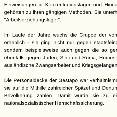
Einweisungen in Konzentrationslager und Hinri
gehörten zu ihren gängigen Methoden. Sie unterhi
"Arbeitserziehungslager".
Im Laufe der Jahre wuchs die Gruppe der von
erheblich - sie ging nicht nur gegen staatsfein
sondern beispielsweise auch gegen die so gen
ebenfalls gegen Juden, Sinti und Roma, Homose
ausländische Zwangsarbeiter und Kriegsgefangen
Die Personaldecke der Gestapo war verhältnism
sie auf die Mithilfe zahlreicher Spitzel und Denu
Bevölkerung zählen. Damit wurde sie zu ei
nationalsozialistischer Herrschaftssicherung.