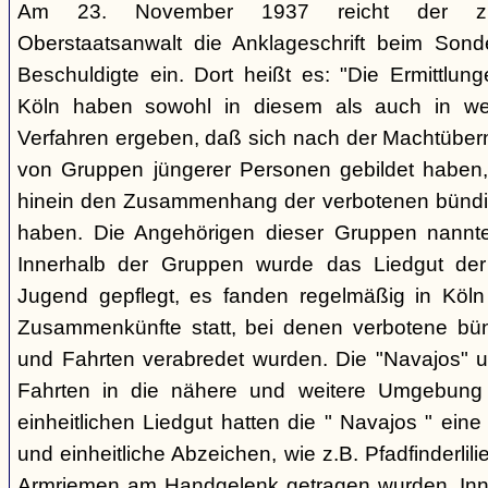
Am 23. November 1937 reicht der zust
Oberstaatsanwalt die Anklageschrift beim Sond
Beschuldigte ein. Dort heißt es: "Die Ermittlunge
Köln haben sowohl in diesem als auch in we
Verfahren ergeben, daß sich nach der Machtüber
von Gruppen jüngerer Personen gebildet haben, d
hinein den Zusammenhang der verbotenen bündis
haben. Die Angehörigen dieser Gruppen nannten
Innerhalb der Gruppen wurde das Liedgut der
Jugend gepflegt, es fanden regelmäßig in Köl
Zusammenkünfte statt, bei denen verbotene bü
und Fahrten verabredet wurden. Die "Navajos" 
Fahrten in die nähere und weitere Umgebung
einheitlichen Liedgut hatten die " Navajos " eine 
und einheitliche Abzeichen, wie z.B. Pfadfinderlil
Armriemen am Handgelenk getragen wurden. Inne