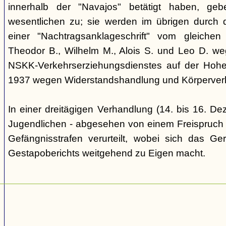
innerhalb der "Navajos" betätigt haben, ge
wesentlichen zu; sie werden im übrigen durch d
einer "Nachtragsanklageschrift" vom gleich
Theodor B., Wilhelm M., Alois S. und Leo D. we
NSKK-Verkehrserziehungsdienstes auf der Hoh
1937 wegen Widerstandshandlung und Körperverl
In einer dreitägigen Verhandlung (14. bis 16. D
Jugendlichen - abgesehen von einem Freispruch -
Gefängnisstrafen verurteilt, wobei sich das Ge
Gestapoberichts weitgehend zu Eigen macht.