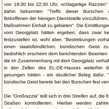
von 19:30 bis 22:30 Uhr, schlagartige Razzien
dahin bekannten "Treffs dieser Burschen 
Betroffenen der hiesigen Dienststelle vorzuführe
Maßnahmen Einhalt zu gebieten". Die Ermittlunge
vom Georgplatz hätten ergeben, dass zwar kei
festzustellen ist, wohl aber, "Bestrebungen vor
einen staatsfeindlichen, bündischen Geist zu
bedrohlich erscheint dem berichtenden Beamten 
die im Zusammenhang mit dem Georgplatz verhaft
in den Zellen des EL-DE-Hauses weiterhin di
gesungen hätten - ein deutlicher Beleg dafür, "
bündische Geist bereits bei den Burschen fest verw
Die "Großrazzia" teilt sich in drei Streifen auf, die
Straßen kontrollierten. Hierbei werden zahlre