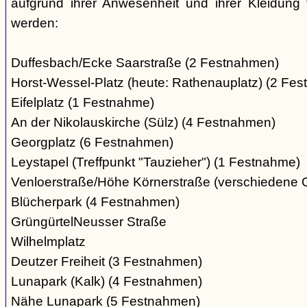
aufgrund ihrer Anwesenheit und ihrer Kleidung 
werden:
Duffesbach/Ecke Saarstraße (2 Festnahmen)
Horst-Wessel-Platz (heute: Rathenauplatz) (2 Fe
Eifelplatz (1 Festnahme)
An der Nikolauskirche (Sülz) (4 Festnahmen)
Georgplatz (6 Festnahmen)
Leystapel (Treffpunkt "Tauzieher") (1 Festnahme)
Venloerstraße/Höhe Körnerstraße (verschiedene 
Blücherpark (4 Festnahmen)
GrüngürtelNeusser Straße
Wilhelmplatz
Deutzer Freiheit (3 Festnahmen)
Lunapark (Kalk) (4 Festnahmen)
Nähe Lunapark (5 Festnahmen)