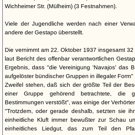
Wichheimer Str. (Mülheim) (3 Festnahmen).
Viele der Jugendliche werden nach einer Verwa
andere der Gestapo überstellt.
Die vernimmt am 22. Oktober 1937 insgesamt 32
laut Bericht des offenbar verantwortlichen Gest
Ergebnis, dass "die Vereinigung 'Navajos' das B
aufgelöster bündischer Gruppen in illegaler Form"
Zweifel stehen, daß sich der größte Teil der Be
einer Gruppe gehörend betrachtete, die g
Bestimmungen verstößt", was einige der Verhörte
"Trotzdem, oder gerade deshalb, setzten sie ihr 
einheitliche Kluft immer bewußter zur Schau un
einheitliches Liedgut, das zum Teil den Pfa