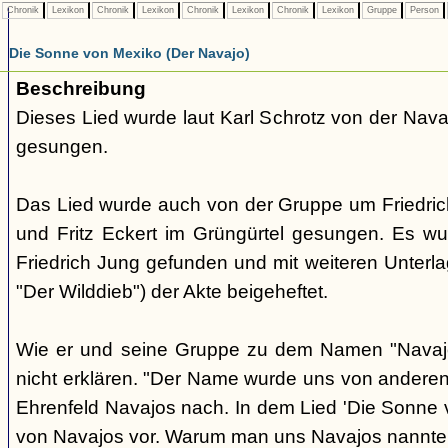
Chronik
Lexikon
Chronik
Lexikon
Chronik
Lexikon
Chronik
Lexikon
Gruppe
Person
Die Sonne von Mexiko (Der Navajo)
Beschreibung
Dieses Lied wurde laut Karl Schrotz von der Nav
gesungen.
Das Lied wurde auch von der Gruppe um Friedri
und Fritz Eckert im Grüngürtel gesungen. Es w
Friedrich Jung gefunden und mit weiteren Unterlag
"Der Wilddieb") der Akte beigeheftet.
Wie er und seine Gruppe zu dem Namen "Navaj
nicht erklären. "Der Name wurde uns von anderen 
Ehrenfeld Navajos nach. In dem Lied 'Die Sonne
von Navajos vor. Warum man uns Navajos nannte, 