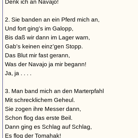
Denk ich an Navajo!
2. Sie banden an ein Pferd mich an,
Und fort ging's im Galopp,
Bis daß wir dann im Lager warn,
Gab's keinen einz'gen Stopp.
Das Blut mir fast gerann,
Was der Navajo ja mir begann!
Ja, ja . . . .
3. Man band mich an den Marterpfahl
Mit schrecklichem Geheul.
Sie zogen ihre Messer dann,
Schon flog das erste Beil.
Dann ging es Schlag auf Schlag,
Es flog der Tomahak!