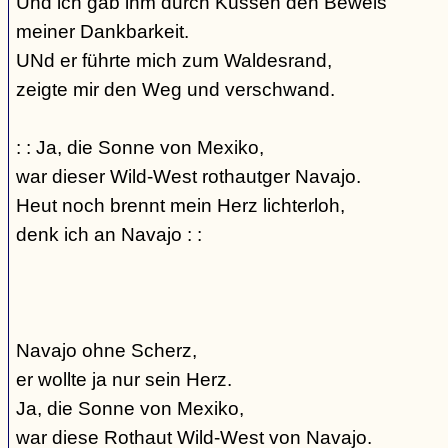
Und ich gab ihm durch Küssen den Beweis
meiner Dankbarkeit.
UNd er führte mich zum Waldesrand,
zeigte mir den Weg und verschwand.
: : Ja, die Sonne von Mexiko,
war dieser Wild-West rothautger Navajo.
Heut noch brennt mein Herz lichterloh,
denk ich an Navajo : :
Navajo ohne Scherz,
er wollte ja nur sein Herz.
Ja, die Sonne von Mexiko,
war diese Rothaut Wild-West von Navajo.