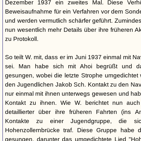
Dezember 1937 ein zweites Mal. Diese Verhö
Beweisaufnahme für ein Verfahren vor dem Sonder
und werden vermutlich schärfer geführt. Zuminde
nun wesentlich mehr Details über ihre früheren Ak
zu Protokoll.
So teilt W. mit, dass er im Juni 1937 einmal mit 
sei. Man habe sich mit Ahoi begrüßt und d
gesungen, wobei die letzte Strophe umgedichtet 
den Jugendlichen Jakob Sch. Kontakt zu den Na
nur einmal mit ihnen unterwegs gewesen und ha
Kontakt zu ihnen. Wie W. berichtet nun auch 
detaillierter über ihre früheren Fahrten (ins
Kontakte zu einer Jugendgruppe, die s
Hohenzollernbrücke traf. Diese Gruppe habe d
gesungen, darunter das umgedichtete Lied "Hoh