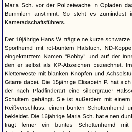
Maria Sch. vor der Polizeiwache in Opladen da
Bummlern anstimmt. So steht es zumindest 
Kameradschaftsführers.
Der 19jährige Hans W. trägt eine kurze schwarze
Sporthemd mit rot-buntem Halstuch, ND-Koppe
eingekratztem Namen "Bobby" und auf der Inne
den er selbst als KP-Abzeichen bezeichnet. Im 
Kletterweste mit blanken Knöpfen und Achselstü
Gitarre dabei. Die 15jährige Elisabeth P. hat sic
der nach Pfadfinderart eine silbergrauer Hals
Schultern gehängt. Sie ist außerdem mit einem
Reißverschluss, einem bunten Schottenhemd u
bekleidet. Die 16jährige Maria Sch. hat einen dun
trägt ferner ein buntes Schottenhemd mi