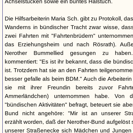
Achselstücken sowie ein buntes Halstuch.
Die Hilfsarbeiterin Maria Sch. gibt zu Protokoll, d
Wanderns in bündischer Tracht zwar wisse, dass
zwei Fahrten mit "Fahrtenbrüdern" unternommen
das Erziehungsheim und nach Rösrath). Auße
Nerother Bummellied gesungen zu haben. 
kommentiert: "Es ist ihr bekannt, dass die bünd
ist. Trotzdem hat sie an den Fahrten teilgenommen
besser gefalle als beim BDM." Auch die Arbeiterin E
sie mit ihrer Freundin bereits zuvor Fahr
Ammerländchen) unternommen habe. Von der
"bündischen Aktivitäten" befragt, beteuert sie ab
Bund nicht angehöre: "Mir ist an unserer Str
erzählt worden, daß der Nerother-Bund aufgelöst s
unserer Straßenecke sich Mädchen und Jungen t