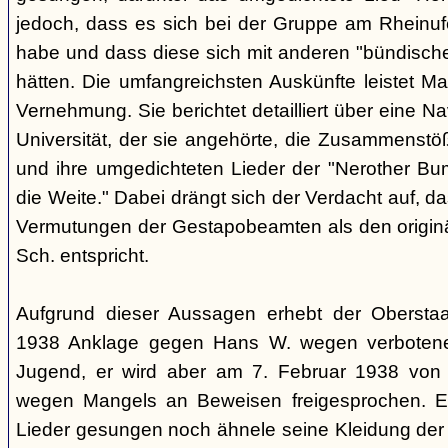
jedoch, dass es sich bei der Gruppe am Rheinu
habe und dass diese sich mit anderen "bündisch
hätten. Die umfangreichsten Auskünfte leistet Mar
Vernehmung. Sie berichtet detailliert über eine N
Universität, der sie angehörte, die Zusammenstö
und ihre umgedichteten Lieder der "Nerother Bum
die Weite." Dabei drängt sich der Verdacht auf, d
Vermutungen der Gestapobeamten als den origin
Sch. entspricht.
Aufgrund dieser Aussagen erhebt der Obersta
1938 Anklage gegen Hans W. wegen verbotener
Jugend, er wird aber am 7. Februar 1938 von
wegen Mangels an Beweisen freigesprochen. E
Lieder gesungen noch ähnele seine Kleidung der 