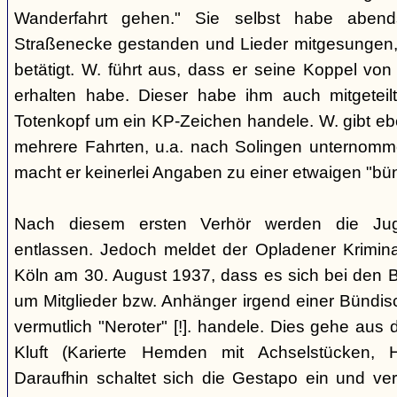
Wanderfahrt gehen." Sie selbst habe abe
Straßenecke gestanden und Lieder mitgesungen, 
betätigt. W. führt aus, dass er seine Koppel vo
erhalten habe. Dieser habe ihm auch mitgeteil
Totenkopf um ein KP-Zeichen handele. W. gibt eben
mehrere Fahrten, u.a. nach Solingen unternomm
macht er keinerlei Angaben zu einer etwaigen "bü
Nach diesem ersten Verhör werden die Ju
entlassen. Jedoch meldet der Opladener Krimin
Köln am 30. August 1937, dass es sich bei den 
um Mitglieder bzw. Anhänger irgend einer Bündis
vermutlich "Neroter" [!]. handele. Dies gehe aus
Kluft (Karierte Hemden mit Achselstücken, H
Daraufhin schaltet sich die Gestapo ein und ver