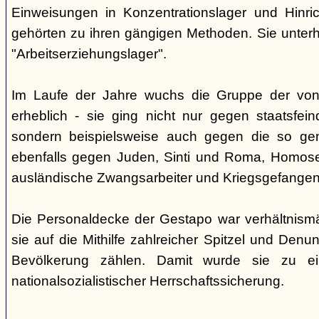
Einweisungen in Konzentrationslager und Hinri
gehörten zu ihren gängigen Methoden. Sie unterhi
"Arbeitserziehungslager".
Im Laufe der Jahre wuchs die Gruppe der von
erheblich - sie ging nicht nur gegen staatsfein
sondern beispielsweise auch gegen die so gen
ebenfalls gegen Juden, Sinti und Roma, Homose
ausländische Zwangsarbeiter und Kriegsgefangen
Die Personaldecke der Gestapo war verhältnism
sie auf die Mithilfe zahlreicher Spitzel und Denu
Bevölkerung zählen. Damit wurde sie zu ei
nationalsozialistischer Herrschaftssicherung.