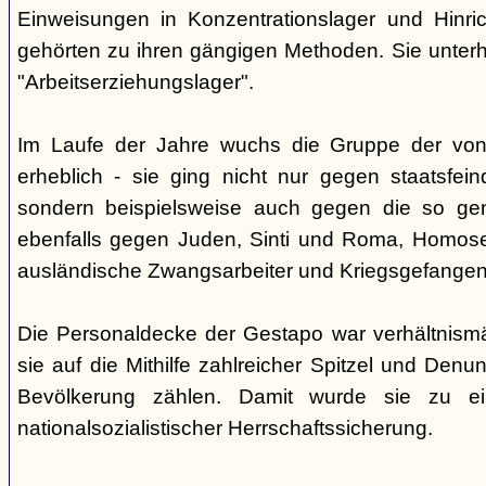
Einweisungen in Konzentrationslager und Hinri
gehörten zu ihren gängigen Methoden. Sie unterhi
"Arbeitserziehungslager".
Im Laufe der Jahre wuchs die Gruppe der von
erheblich - sie ging nicht nur gegen staatsfein
sondern beispielsweise auch gegen die so gen
ebenfalls gegen Juden, Sinti und Roma, Homose
ausländische Zwangsarbeiter und Kriegsgefangen
Die Personaldecke der Gestapo war verhältnism
sie auf die Mithilfe zahlreicher Spitzel und Denu
Bevölkerung zählen. Damit wurde sie zu ei
nationalsozialistischer Herrschaftssicherung.