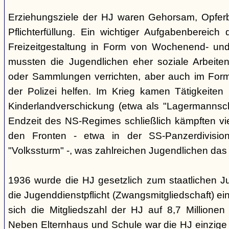
Erziehungsziele der HJ waren Gehorsam, Opferber
Pflichterfüllung. Ein wichtiger Aufgabenbereich
Freizeitgestaltung in Form von Wochenend- und
mussten die Jugendlichen eher soziale Arbeiten
oder Sammlungen verrichten, aber auch im Form
der Polizei helfen. Im Krieg kamen Tätigkeiten
Kinderlandverschickung (etwa als "Lagermannscha
Endzeit des NS-Regimes schließlich kämpften vie
den Fronten - etwa in der SS-Panzerdivision
"Volkssturm" -, was zahlreichen Jugendlichen das
1936 wurde die HJ gesetzlich zum staatlichen J
die Jugenddienstpflicht (Zwangsmitgliedschaft) ei
sich die Mitgliedszahl der HJ auf 8,7 Millionen
Neben Elternhaus und Schule war die HJ einzige 