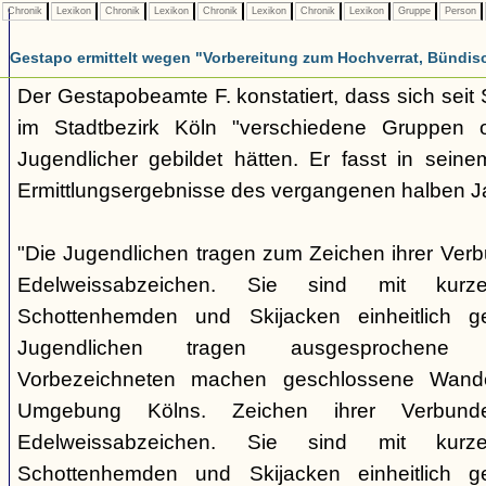
Chronik
Lexikon
Chronik
Lexikon
Chronik
Lexikon
Chronik
Lexikon
Gruppe
Person
Gestapo ermittelt wegen "Vorbereitung zum Hochverrat, Bündis
Der Gestapobeamte F. konstatiert, dass sich sei
im Stadtbezirk Köln "verschiedene Gruppen opp
Jugendlicher gebildet hätten. Er fasst in seine
Ermittlungsergebnisse des vergangenen halben 
"Die Jugendlichen tragen zum Zeichen ihrer Verb
Edelweissabzeichen. Sie sind mit kurz
Schottenhemden und Skijacken einheitlich ge
Jugendlichen tragen ausgesprochene 
Vorbezeichneten machen geschlossene Wande
Umgebung Kölns. Zeichen ihrer Verbunde
Edelweissabzeichen. Sie sind mit kurz
Schottenhemden und Skijacken einheitlich ge