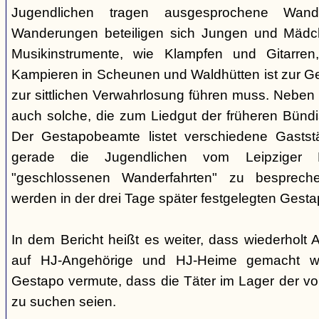
Jugendlichen tragen ausgesprochene Wand
Wanderungen beteiligen sich Jungen und Mädche
Musikinstrumente, wie Klampfen und Gitarre
Kampieren in Scheunen und Waldhütten ist zur 
zur sittlichen Verwahrlosung führen muss. Neben
auch solche, die zum Liedgut der früheren Bünd
Der Gestapobeamte listet verschiedene Gaststä
gerade die Jugendlichen vom Leipziger P
"geschlossenen Wanderfahrten" zu besprech
werden in der drei Tage später festgelegten Gest
In dem Bericht heißt es weiter, dass wiederholt
auf HJ-Angehörige und HJ-Heime gemacht wo
Gestapo vermute, dass die Täter im Lager der v
zu suchen seien.