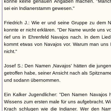
könne keine genauen Angaben machen. "Manch
sei ein Indianerstamm gewesen."
Friedrich J.: Wie er und seine Gruppe zu dem
konnte er nicht erklären. "Der Name wurde uns v
rief uns in Ehrenfeld Navajos nach. In dem Lie
kommt etwas von Navajos vor. Warum man uns N
nicht."
Josef S.: Den Namen ‚Navajos' hätten die jungen
getroffen habe, seiner Ansicht nach als Spitzn
und sodann übernommen.
Ein Kalker Jugendlicher: "Den Namen Navajos h
Wissens zum ersten male für uns aufgebracht. Wir
Krach schlugen wie die Indianer. Wer den Nam