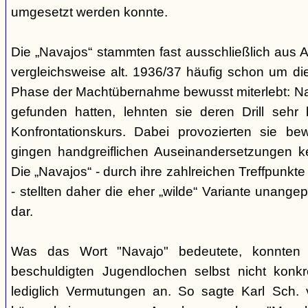
umgesetzt werden konnte.
Die „Navajos“ stammten fast ausschließlich aus A
vergleichsweise alt. 1936/37 häufig schon um die
Phase der Machtübernahme bewusst miterlebt: Na
gefunden hatten, lehnten sie deren Drill sehr
Konfrontationskurs. Dabei provozierten sie be
gingen handgreiflichen Auseinandersetzungen k
Die „Navajos“ - durch ihre zahlreichen Treffpunkte
- stellten daher die eher „wilde“ Variante unang
dar.
Was das Wort "Navajo" bedeutete, konnten di
beschuldigten Jugendlochen selbst nicht konkr
lediglich Vermutungen an. So sagte Karl Sch. 