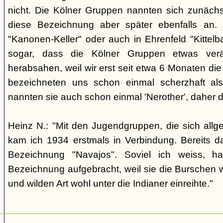
nicht. Die Kölner Gruppen nannten sich zunäch
diese Bezeichnung aber später ebenfalls an. 
"Kanonen-Keller" oder auch in Ehrenfeld "Kittelbac
sogar, dass die Kölner Gruppen etwas verä
herabsahen, weil wir erst seit etwa 6 Monaten die
bezeichneten uns schon einmal scherzhaft als 
nannten sie auch schon einmal 'Nerother', daher 
Heinz N.: "Mit den Jugendgruppen, die sich allg
kam ich 1934 erstmals in Verbindung. Bereits 
Bezeichnung "Navajos". Soviel ich weiss, h
Bezeichnung aufgebracht, weil sie die Burschen 
und wilden Art wohl unter die Indianer einreihte."