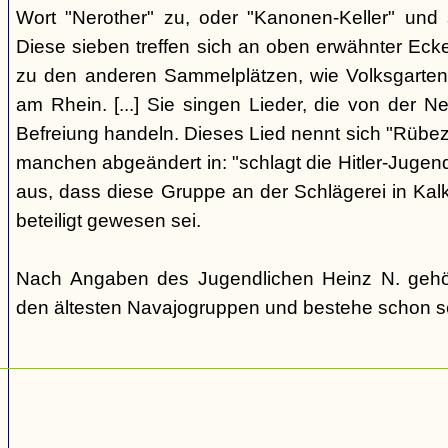
Wort "Nerother" zu, oder "Kanonen-Keller" und
Diese sieben treffen sich an oben erwähnter Eck
zu den anderen Sammelplätzen, wie Volksgarten (
am Rhein. [...] Sie singen Lieder, die von der 
Befreiung handeln. Dieses Lied nennt sich "Rübeza
manchen abgeändert in: "schlagt die Hitler-Jugend 
aus, dass diese Gruppe an der Schlägerei in Ka
beteiligt gewesen sei.
Nach Angaben des Jugendlichen Heinz N. gehö
den ältesten Navajogruppen und bestehe schon se