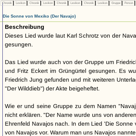
Chronik
Lexikon
Chronik
Lexikon
Chronik
Lexikon
Chronik
Lexikon
Gruppe
Person
Die Sonne von Mexiko (Der Navajo)
Beschreibung
Dieses Lied wurde laut Karl Schrotz von der Nav
gesungen.
Das Lied wurde auch von der Gruppe um Friedri
und Fritz Eckert im Grüngürtel gesungen. Es w
Friedrich Jung gefunden und mit weiteren Unterlag
"Der Wilddieb") der Akte beigeheftet.
Wie er und seine Gruppe zu dem Namen "Navaj
nicht erklären. "Der Name wurde uns von anderen 
Ehrenfeld Navajos nach. In dem Lied 'Die Sonne
von Navajos vor. Warum man uns Navajos nannte, 