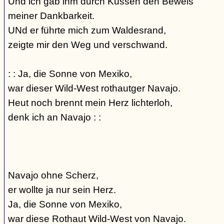
Und ich gab ihm durch Küssen den Beweis
meiner Dankbarkeit.
UNd er führte mich zum Waldesrand,
zeigte mir den Weg und verschwand.
: : Ja, die Sonne von Mexiko,
war dieser Wild-West rothautger Navajo.
Heut noch brennt mein Herz lichterloh,
denk ich an Navajo : :
Navajo ohne Scherz,
er wollte ja nur sein Herz.
Ja, die Sonne von Mexiko,
war diese Rothaut Wild-West von Navajo.