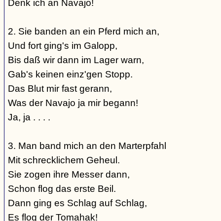
Denk ich an Navajo!
2. Sie banden an ein Pferd mich an,
Und fort ging's im Galopp,
Bis daß wir dann im Lager warn,
Gab's keinen einz'gen Stopp.
Das Blut mir fast gerann,
Was der Navajo ja mir begann!
Ja, ja . . . .
3. Man band mich an den Marterpfahl
Mit schrecklichem Geheul.
Sie zogen ihre Messer dann,
Schon flog das erste Beil.
Dann ging es Schlag auf Schlag,
Es flog der Tomahak!