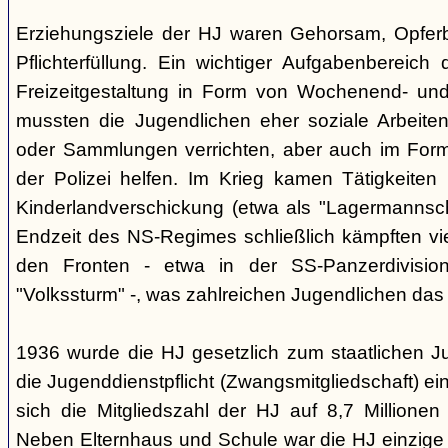
Erziehungsziele der HJ waren Gehorsam, Opferber
Pflichterfüllung. Ein wichtiger Aufgabenbereich
Freizeitgestaltung in Form von Wochenend- und
mussten die Jugendlichen eher soziale Arbeiten
oder Sammlungen verrichten, aber auch im Form
der Polizei helfen. Im Krieg kamen Tätigkeiten
Kinderlandverschickung (etwa als "Lagermannscha
Endzeit des NS-Regimes schließlich kämpften vie
den Fronten - etwa in der SS-Panzerdivision
"Volkssturm" -, was zahlreichen Jugendlichen das
1936 wurde die HJ gesetzlich zum staatlichen J
die Jugenddienstpflicht (Zwangsmitgliedschaft) ei
sich die Mitgliedszahl der HJ auf 8,7 Millionen
Neben Elternhaus und Schule war die HJ einzige 