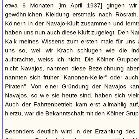
etwa 6 Monaten [im April 1937] gingen wir
gewöhnlichen Kleidung erstmals nach Rösrath. 
Kölnern in der Navajo-Kluft zusammen und lernt
haben uns nun auch diese Kluft zugelegt. Den Na
Kalk meines Wissens zum ersten male für uns a
uns so, weil wir Krach schlugen wie die I
aufbrachte, weiss ich nicht. Die Kölner Grupp
nicht Navajos, nahmen diese Bezeichnung aber 
nannten sich früher "Kanonen-Keller" oder auch 
Piraten". Von einer Gründung der Navajos ka
Navajos, so wie sie heute sind, haben sich vielm
Auch der Fahrtenbetrieb kam erst allmählig auf,
hierzu, war die Bekanntschaft mit den Kölner Grup
Besonders deutlich wird in der Erzählung des 