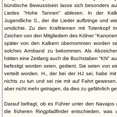
bündische Bewusstsein lasse sich besonders aus
Liedes "Hohe Tannen" ablesen. In der Kal
Jugendliche S., der die Lieder aufbringe und w
umdichte. Zu den Kraftriemen mit Totenkopf m
Zeichen von den Mitgliedern des Kölner "Kanonen
später von den Kalkern übernommen worden sei.
solches Armband zu bekommen. Als Abzeichen 
hätten eine Zeitlang auch die Buchstaben "KN" aus
befestigt worden seien, gedient. Sie seien von
verteilt worden. H., der bei der HJ sei, habe m
nichts zu tun und sei nie mit auf Fahrt gewese
aber nicht mehr getragen, da dies zu gefährlich g
Darauf befragt, ob es Führer unter den Navajos 
die früheren Ringpfadfinder entschieden, was