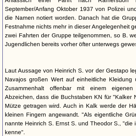
Anlässlich einer Fahrt nach Ramersdorf
September/Anfang Oktober 1937 von Polizei und H
die Namen notiert worden. Danach hat die Grup
Festnahme nichts mehr in dieser Angelegenheit geh
zwei Fahrten der Gruppe teilgenommen, so B. wei
Jugendlichen bereits vorher öfter unterwegs gewes
Laut Aussage von Heinrich S. vor der Gestapo le
Navajos großen Wert auf einheitliche Kleidung 
Zusammenhalt offenbar mit einem eigenen a
Abzeichen, dass die Buchstaben KN für "Kalker N
Mütze getragen wird. Auch in Kalk werde der H
kleinen Fingern angewandt. "Als eigentliche Grü
nannte Heinrich S. Ernst S. und Theodor S., "die 
kenne".