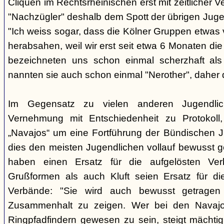
Cliquen im Rechtsrheinischen erst mit zeitlicher 
"Nachzügler" deshalb dem Spott der übrigen Juge
"Ich weiss sogar, dass die Kölner Gruppen etwas v
herabsahen, weil wir erst seit etwa 6 Monaten die
bezeichneten uns schon einmal scherzhaft als 
nannten sie auch schon einmal "Nerother", daher 
Im Gegensatz zu vielen anderen Jugendlic
Vernehmung mit Entschiedenheit zu Protokoll
„Navajos“ um eine Fortführung der Bündischen 
dies den meisten Jugendlichen vollauf bewusst 
haben einen Ersatz für die aufgelösten Ver
Grußformen als auch Kluft seien Ersatz für di
Verbände: "Sie wird auch bewusst getrage
Zusammenhalt zu zeigen. Wer bei den Navajos
Ringpfadfindern gewesen zu sein, steigt mächti