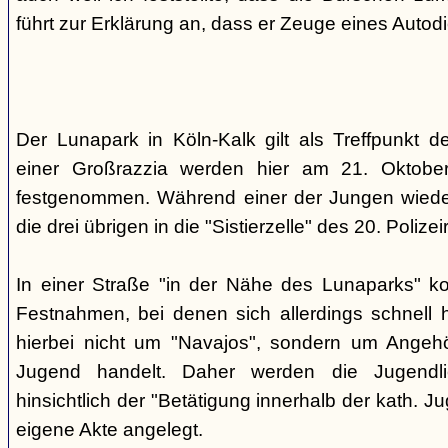
führt zur Erklärung an, dass er Zeuge eines Autod
Der Lunapark in Köln-Kalk gilt als Treffpunkt 
einer Großrazzia werden hier am 21. Oktober
festgenommen. Während einer der Jungen wieder
die drei übrigen in die "Sistierzelle" des 20. Polizeir
In einer Straße "in der Nähe des Lunaparks" k
Festnahmen, bei denen sich allerdings schnell h
hierbei nicht um "Navajos", sondern um Angehö
Jugend handelt. Daher werden die Jugendli
hinsichtlich der "Betätigung innerhalb der kath. Ju
eigene Akte angelegt.