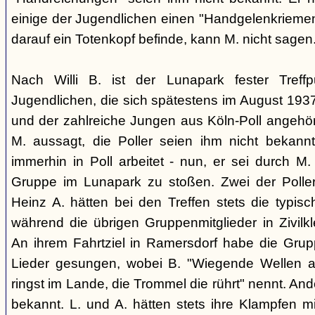
einige der Jugendlichen einen "Handgelenkriemen
darauf ein Totenkopf befinde, kann M. nicht sagen
Nach Willi B. ist der Lunapark fester Treff
Jugendlichen, die sich spätestens im August 1
und der zahlreiche Jungen aus Köln-Poll angeh
M. aussagt, die Poller seien ihm nicht bekannt
immerhin in Poll arbeitet - nun, er sei durch M.
Gruppe im Lunapark zu stoßen. Zwei der Poller
Heinz A. hätten bei den Treffen stets die typisc
während die übrigen Gruppenmitglieder in Zivilk
An ihrem Fahrtziel in Ramersdorf habe die Gru
Lieder gesungen, wobei B. "Wiegende Wellen 
ringst im Lande, die Trommel die rührt" nennt. And
bekannt. L. und A. hätten stets ihre Klampfen m