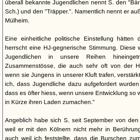
überall bekannte Jugendlichen nennt S. den "Bär
Sch.) und den "Träpper.". Namentlich nennt er au
Mülheim.
Eine einheitliche politische Einstellung hätten
herrscht eine HJ-gegnerische Stimmung. Diese 
Jugendlichen in unsere Reihen hineinge
Zusammenstösse, die auch sehr oft von der H
wenn sie Jungens in unserer Kluft trafen, verstärkt.
ich, dass Jugendliche dazu aufgefordert wurd
dass es öfter hiess, wenn unsere Entwicklung so w
in Kürze ihren Laden zumachen."
Angeblich habe sich S. seit September von den
weil er mit den Kölnern nicht mehr in Berühru
auch weil ich feststellte, dass die Burschen zum 