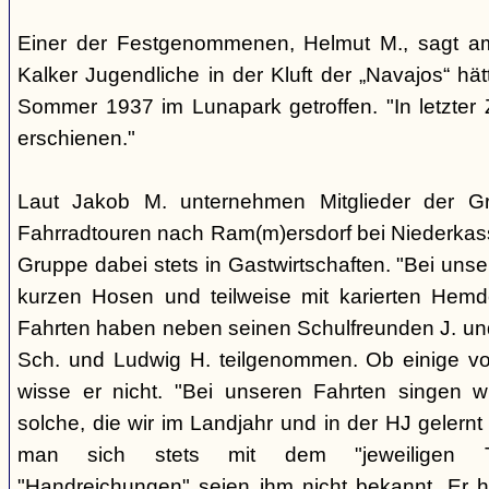
Einer der Festgenommenen, Helmut M., sagt a
Kalker Jugendliche in der Kluft der „Navajos“ hä
Sommer 1937 im Lunapark getroffen. "In letzter Z
erschienen."
Laut Jakob M. unternehmen Mitglieder der 
Fahrradtouren nach Ram(m)ersdorf bei Niederkass
Gruppe dabei stets in Gastwirtschaften. "Bei unse
kurzen Hosen und teilweise mit karierten Hemd
Fahrten haben neben seinen Schulfreunden J. und
Sch. und Ludwig H. teilgenommen. Ob einige vo
wisse er nicht. "Bei unseren Fahrten singen w
solche, die wir im Landjahr und in der HJ geler
man sich stets mit dem "jeweiligen Ta
"Handreichungen" seien ihm nicht bekannt. Er 