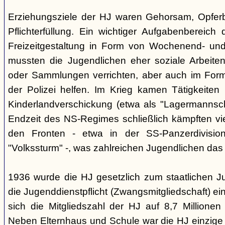
Erziehungsziele der HJ waren Gehorsam, Opferber
Pflichterfüllung. Ein wichtiger Aufgabenbereich
Freizeitgestaltung in Form von Wochenend- und
mussten die Jugendlichen eher soziale Arbeiten
oder Sammlungen verrichten, aber auch im Form
der Polizei helfen. Im Krieg kamen Tätigkeiten
Kinderlandverschickung (etwa als "Lagermannscha
Endzeit des NS-Regimes schließlich kämpften vie
den Fronten - etwa in der SS-Panzerdivision
"Volkssturm" -, was zahlreichen Jugendlichen das
1936 wurde die HJ gesetzlich zum staatlichen J
die Jugenddienstpflicht (Zwangsmitgliedschaft) ei
sich die Mitgliedszahl der HJ auf 8,7 Millionen
Neben Elternhaus und Schule war die HJ einzige 