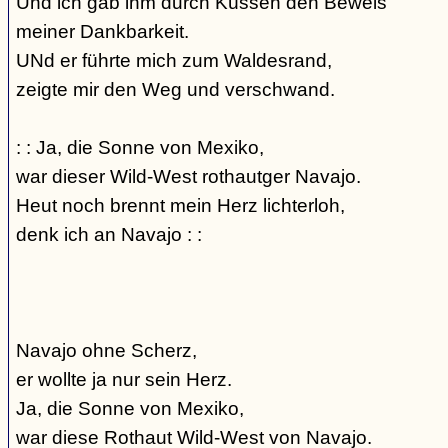
Und ich gab ihm durch Küssen den Beweis
meiner Dankbarkeit.
UNd er führte mich zum Waldesrand,
zeigte mir den Weg und verschwand.
: : Ja, die Sonne von Mexiko,
war dieser Wild-West rothautger Navajo.
Heut noch brennt mein Herz lichterloh,
denk ich an Navajo : :
Navajo ohne Scherz,
er wollte ja nur sein Herz.
Ja, die Sonne von Mexiko,
war diese Rothaut Wild-West von Navajo.