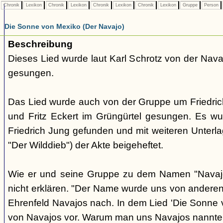
Chronik
Lexikon
Chronik
Lexikon
Chronik
Lexikon
Chronik
Lexikon
Gruppe
Person
Die Sonne von Mexiko (Der Navajo)
Beschreibung
Dieses Lied wurde laut Karl Schrotz von der Nav
gesungen.
Das Lied wurde auch von der Gruppe um Friedri
und Fritz Eckert im Grüngürtel gesungen. Es w
Friedrich Jung gefunden und mit weiteren Unterlag
"Der Wilddieb") der Akte beigeheftet.
Wie er und seine Gruppe zu dem Namen "Navaj
nicht erklären. "Der Name wurde uns von anderen 
Ehrenfeld Navajos nach. In dem Lied 'Die Sonne
von Navajos vor. Warum man uns Navajos nannte, 