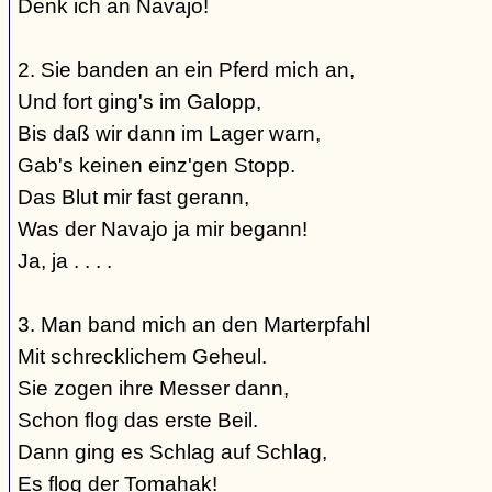
Denk ich an Navajo!
2. Sie banden an ein Pferd mich an,
Und fort ging's im Galopp,
Bis daß wir dann im Lager warn,
Gab's keinen einz'gen Stopp.
Das Blut mir fast gerann,
Was der Navajo ja mir begann!
Ja, ja . . . .
3. Man band mich an den Marterpfahl
Mit schrecklichem Geheul.
Sie zogen ihre Messer dann,
Schon flog das erste Beil.
Dann ging es Schlag auf Schlag,
Es flog der Tomahak!